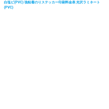
白塩ビ(PVC) 強粘着のりステッカー印刷料金表 光沢ラミネート
(PVC)