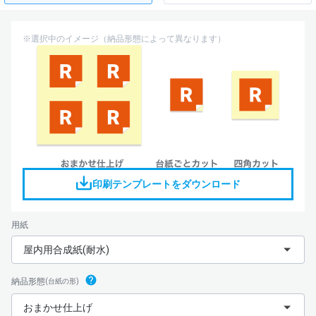
※選択中のイメージ（納品形態によって異なります）
印刷テンプレートをダウンロード
用紙
屋内用合成紙(耐水)
納品形態
(台紙の形)
おまかせ仕上げ