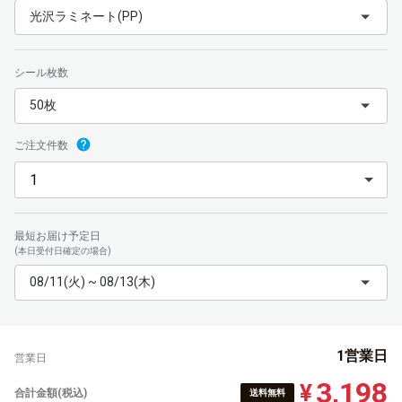
光沢ラミネート(PP)
シール枚数
50枚
ご注文件数
最短お届け予定日
(本日受付日確定の場合)
08/11(火) ~ 08/13(木)
1営業日
営業日
3,198
¥
合計金額(税込)
送料無料