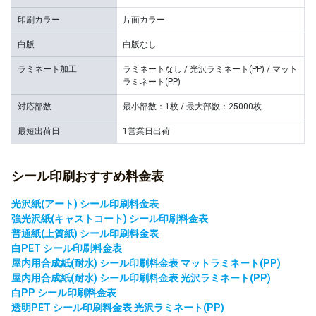
印刷カラー
片面カラー
白版
白版なし
ラミネート加工
ラミネートなし / 光沢ラミネート(PP) / マット
ラミネート(PP)
対応部数
最小部数：1枚 / 最大部数：25000枚
最短出荷日
1営業日出荷
シール印刷おすすめ料金表
光沢紙(アート) シール印刷料金表
強光沢紙(キャストコート) シール印刷料金表
普通紙(上質紙) シール印刷料金表
白PET シール印刷料金表
屋内用合成紙(耐水) シール印刷料金表 マットラミネート(PP)
屋内用合成紙(耐水) シール印刷料金表 光沢ラミネート(PP)
白PP シール印刷料金表
透明PET シール印刷料金表 光沢ラミネート(PP)