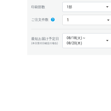
印刷部数
1部
ご注文件数
08/18(火) ~
最短お届け予定日
08/20(木)
(本日受付日確定の場合)