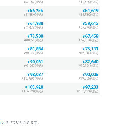
¥52,082(税込)
¥47,800(税込)
56,255
51,619
¥
¥
¥61,880(税込)
¥56,780(税込)
64,980
59,615
¥
¥
¥71,478(税込)
¥65,576(税込)
73,508
67,458
¥
¥
¥80,858(税込)
¥74,203(税込)
81,884
75,133
¥
¥
¥90,072(税込)
¥82,646(税込)
90,061
82,640
¥
¥
¥99,067(税込)
¥90,904(税込)
98,087
90,005
¥
¥
¥107,895(税込)
¥99,005(税込)
105,928
97,203
¥
¥
¥116,520(税込)
¥106,923(税込)
113,603
104,248
¥
¥
¥124,963(税込)
¥114,672(税込)
121,124
111,139
¥
¥
¥133,236(税込)
¥122,252(税込)
定
とさせていただきます。
128,476
117,889
¥
¥
。
¥141,323(税込)
¥129,677(税込)