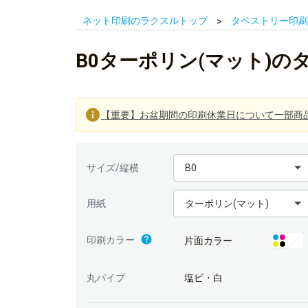
ネット印刷のラクスルトップ
タペストリー印刷
B0ターポリン(マット)
【重要】お盆期間の印刷休業日について一部商
B0
サイズ/縦横
ターポリン(マット)
用紙
印刷カラー
片面カラー
丸パイプ
塩ビ・白