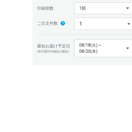
印刷部数
1部
ご注文件数
08/18(火) ~
最短お届け予定日
08/20(木)
(本日受付日確定の場合)