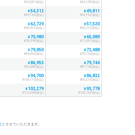
¥50,287(税込)
¥46,109(税込)
54,312
49,811
¥
¥
¥59,743(税込)
¥54,792(税込)
62,729
57,520
¥
¥
¥69,001(税込)
¥63,272(税込)
70,980
65,089
¥
¥
¥78,078(税込)
¥71,597(税込)
79,050
72,488
¥
¥
¥86,955(税込)
¥79,736(税込)
86,953
79,744
¥
¥
¥95,648(税込)
¥87,718(税込)
94,700
86,832
¥
¥
¥104,170(税込)
¥95,515(税込)
102,279
93,778
¥
¥
¥112,506(税込)
¥103,155(税込)
109,693
100,580
¥
¥
¥120,662(税込)
¥110,638(税込)
116,947
107,236
¥
¥
¥128,641(税込)
¥117,959(税込)
定
とさせていただきます。
124,048
113,751
¥
¥
。
¥136,452(税込)
¥125,126(税込)