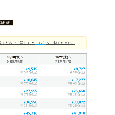
送料無料
意ください。詳しくは
こちら
をご覧ください。
08/20(木)〜
08/22(土)〜
(4営業日出荷)
(6営業日出荷)
9,519
8,727
¥
¥
¥10,470(税込)
¥9,599(税込)
18,845
17,277
¥
¥
¥20,729(税込)
¥19,004(税込)
27,995
25,658
¥
¥
¥30,794(税込)
¥28,223(税込)
36,950
33,872
¥
¥
¥40,645(税込)
¥37,259(税込)
45,716
41,918
¥
¥