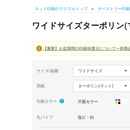
ネット印刷のラクスルトップ
タペストリー印刷
ワイドサイズターポリン(
【重要】お盆期間の印刷休業日について一部商
ワイドサイズ
サイズ/縦横
ターポリン(マット)
用紙
印刷カラー
片面カラー
丸パイプ
塩ビ・白