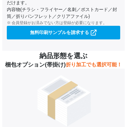
だけます。
内容物(チラシ・フライヤー／名刺／ポストカード／封
筒／折りパンフレット／クリアファイル)
※ 会員登録がお済みでない方は登録が必要になります。
無料印刷サンプルを請求する
納品形態を選ぶ
梱包オプション(帯掛け)
折り加工でも選択可能！