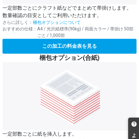
一定部数ごとにクラフト紙などでまとめて帯掛けします。
数量確認の目安としてご利用いただけます。
さらに詳しく：
梱包オプションについて
おすすめの仕様：
A4 / 光沢紙標準(90kg) / 両面カラー / 帯掛け 50部
ごと / 1,000部
この加工の料金表を見る
梱包オプション(合紙)
一定部数ごとに紙を挿入します。