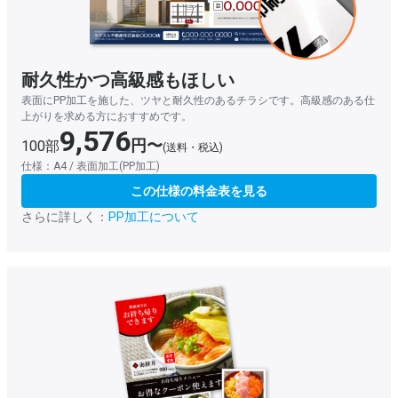
耐久性かつ高級感もほしい
表面にPP加工を施した、ツヤと耐久性のあるチラシです。高級感のある仕
上がりを求める方におすすめです。
9,576
円〜
100部
(送料・税込)
仕様：A4 / 表面加工(PP加工)
この仕様の料金表を見る
さらに詳しく：
PP加工について