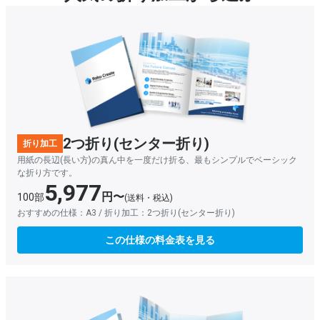
2つ折り(センター折り)
折り加工
用紙の長辺(長い方)の真ん中を一度だけ折る、最もシンプルでベーシック
な折り方です。
5,977
円〜
100部
(送料・税込)
おすすめの仕様：A3 / 折り加工：2つ折り(センター折り)
この仕様の料金表を見る