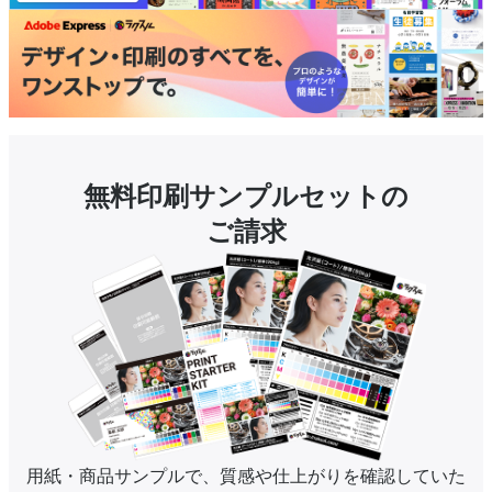
無料印刷サンプルセットの
ご請求
用紙・商品サンプルで、質感や仕上がりを確認していた