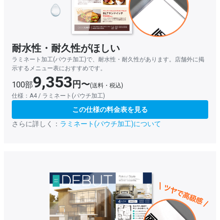
耐水性・耐久性がほしい
ラミネート加工(パウチ加工)で、耐水性・耐久性があります。店舗外に掲
示するメニュー表におすすめです。
9,353
円〜
100部
(送料・税込)
仕様：A4 / ラミネート(パウチ加工)
この仕様の料金表を見る
さらに詳しく：
ラミネート(パウチ加工)について