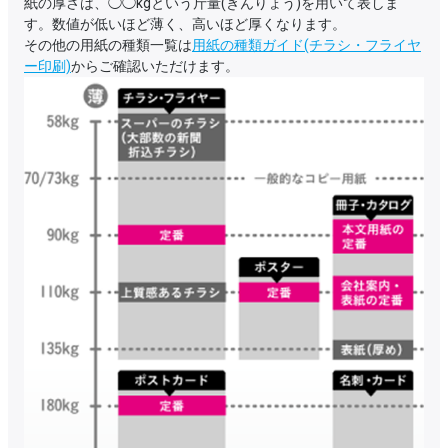
紙の厚さは、◯◯kgという斤量(きんりょう)を用いて表しま
す。数値が低いほど薄く、高いほど厚くなります。
その他の用紙の種類一覧は
用紙の種類ガイド(チラシ・フライヤ
ー印刷)
からご確認いただけます。