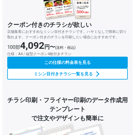
クーポン付きのチラシが欲しい
店舗集客におすすめなミシン目付きチラシです。ハサミなしで簡単に切り
取れます。クーポン付きのチラシを印刷したい場合におすすめです。
4,092
円〜
100部
(送料・税込)
仕様：A4 / 縦型クーポン4枚付きチラシ
この仕様の料金表を見る
ミシン目付きチラシ一覧を見る
チラシ印刷・フライヤー印刷の
データ作成用
テンプレート
で注文やデザインも簡単に