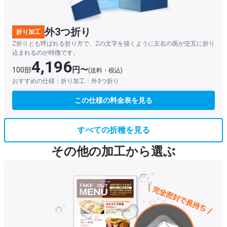
外3つ折り
折り加工
Z折りとも呼ばれる折り方で、Zの文字を描くように左右の面が交互に折り
込まれるのが特徴です。
4,196
円〜
100部
(送料・税込)
おすすめの仕様：折り加工：外3つ折り
この仕様の料金表を見る
すべての折種を見る
その他の加工から選ぶ