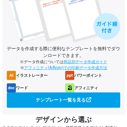
データを作成する際に便利なテンプレートを無料でダウ
ンロードできます。
※データ作成については
商品別データ作成ガイド
※
アフィニティ(Affinity)での印刷データ作成方法
イラストレーター
パワーポイント
ワード
アフィニティ
テンプレート一覧を見る
デザインから選ぶ