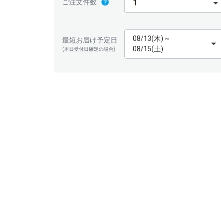
ご注文件数
08/13(木) ~
最短お届け予定日
08/15(土)
(本日受付日確定の場合)