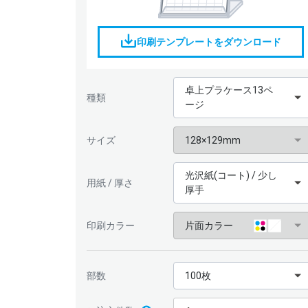
印刷テンプレートをダウンロード
卓上プラケース13ペ
種類
ージ
サイズ
128×129mm
光沢紙(コート) / 少し
用紙 / 厚さ
厚手
印刷カラー
片面カラー
部数
100枚