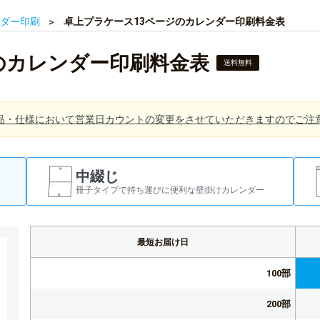
ダー印刷
卓上プラケース13ページのカレンダー印刷料金表
のカレンダー印刷料金表
送料無料
品・仕様において営業日カウントの変更をさせていただきますのでご注
中綴じ
冊子タイプで持ち運びに便利な壁掛けカレンダー
最短お届け日
100部
200部