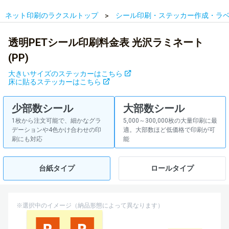
ネット印刷のラクスルトップ
シール印刷・ステッカー作成・ラ
透明PETシール印刷料金表 光沢ラミネート
(PP)
大きいサイズのステッカーはこちら
床に貼るステッカーはこちら
少部数シール
大部数シール
1枚から注文可能で、細かなグラ
5,000～300,000枚の大量印刷に最
デーションや4色かけ合わせの印
適。大部数ほど低価格で印刷が可
刷にも対応
能
台紙タイプ
ロールタイプ
※選択中のイメージ（納品形態によって異なります）