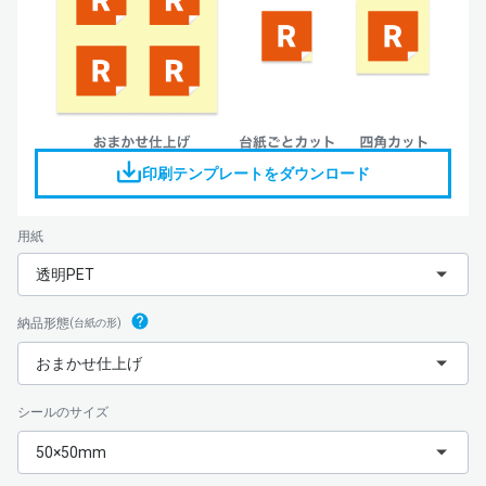
印刷テンプレートをダウンロード
用紙
透明PET
納品形態
(台紙の形)
おまかせ仕上げ
シールのサイズ
50×50mm