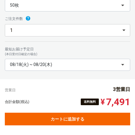
50枚
ご注文件数
最短お届け予定日
(本日受付日確定の場合)
08/18(火) ~ 08/20(木)
3営業日
営業日
7,491
¥
合計金額(税込)
送料無料
カートに追加する