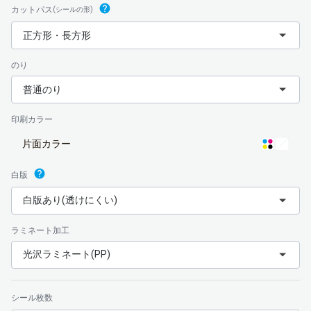
カットパス
(シールの形)
正方形・長方形
のり
普通のり
印刷カラー
片面カラー
白版
白版あり(透けにくい)
ラミネート加工
光沢ラミネート(PP)
シール枚数