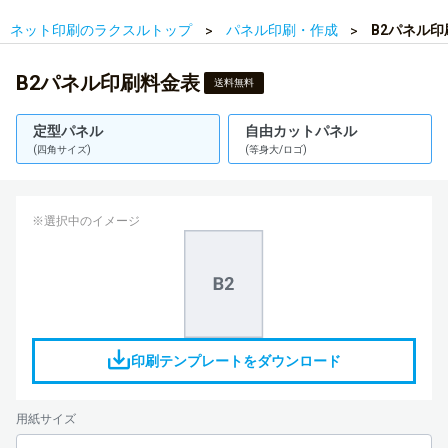
ネット印刷のラクスルトップ
パネル印刷・作成
B2パネル
B2パネル印刷料金表
送料無料
定型パネル
自由カットパネル
(四角サイズ)
(等身大/ロゴ)
※選択中のイメージ
印刷テンプレートをダウンロード
用紙サイズ