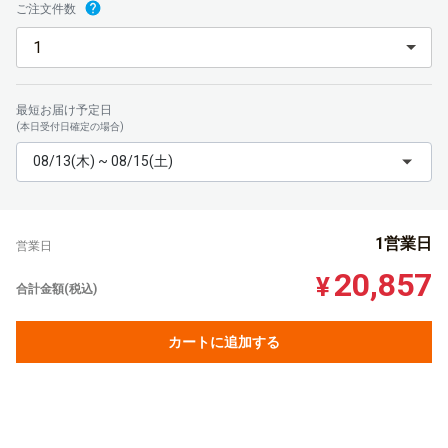
ご注文件数
最短お届け予定日
(本日受付日確定の場合)
08/13(木) ~ 08/15(土)
1営業日
営業日
20,857
¥
合計金額(税込)
カートに追加する