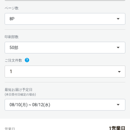
ページ数
8P
印刷部数
50部
ご注文件数
最短お届け予定日
(本日受付日確定の場合)
08/10(月) ~ 08/12(水)
1営業日
営業日