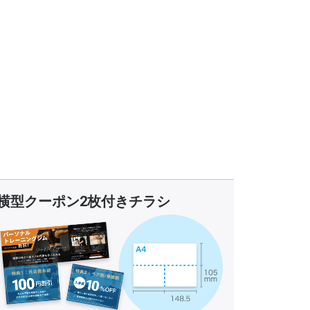
横型クーポン2枚付きチラシ