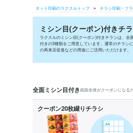
ネット印刷のラクスルトップ
チラシ印刷・フラ
ミシン目(クーポン)付きチ
ラクスルのミシン目(クーポン)付きチラシは、全
付きの3種類をご用意しています。通常のチラシ
の再来店促進などの用途にご活用いただけます。
全面ミシン目付き
紙面全体がクーポンになる
クーポン20枚綴りチラシ