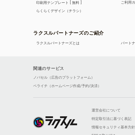
ご利用
印刷用テンプレート
無料
らくらくデザイン（チラシ）
ラクスルパートナーズのご紹介
ラクスルパートナーズとは
パート
関連のサービス
ノバセル（広告のプラットフォーム）
ペライチ（ホームページ作成/予約/決済）
運営会社について
特定取引法に基づく表記
情報セキュリティ基本方針