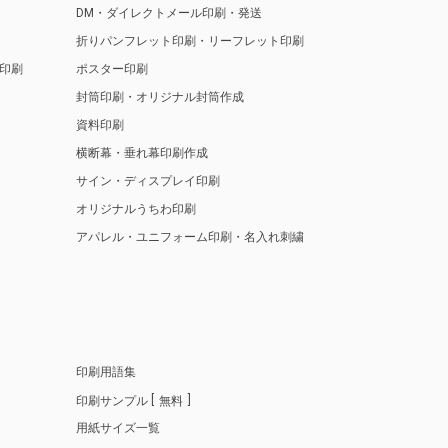
DM・ダイレクトメール印刷・発送
折りパンフレット印刷・リーフレット印刷
印刷
ポスター印刷
封筒印刷・オリジナル封筒作成
資料印刷
横断幕・垂れ幕印刷作成
サイン・ディスプレイ印刷
オリジナルうちわ印刷
アパレル・ユニフォーム印刷・名入れ刺繍
印刷用語集
印刷サンプル
無料
用紙サイズ一覧