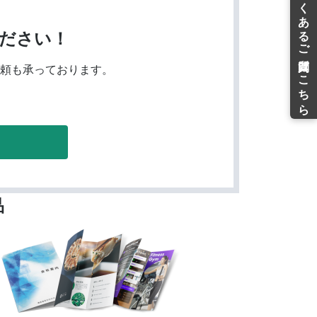
ださい！
頼も承っております。
品