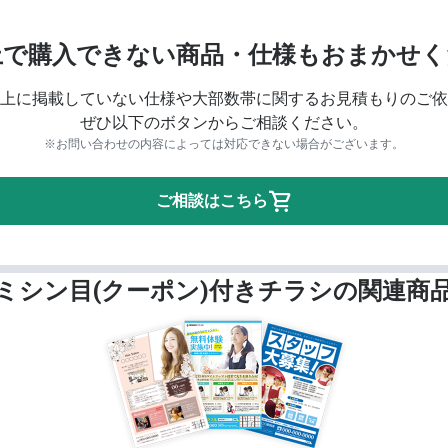
上で購入できない商品・仕様もおまかせく
上に掲載していない仕様や大部数帯に関するお見積もりのご依
ぜひ以下のボタンからご相談ください。
※お問い合わせの内容によっては対応できない場合がございます。
ご相談はこちら
ミシン目(クーポン)付きチラシの関連商