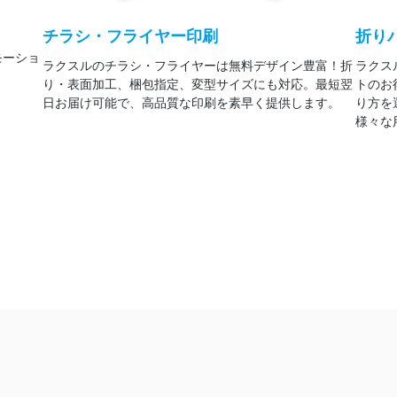
チラシ・フライヤー印刷
折り
モーショ
ラクスルのチラシ・フライヤーは無料デザイン豊富！折
ラクス
り・表面加工、梱包指定、変型サイズにも対応。最短翌
トのお
日お届け可能で、高品質な印刷を素早く提供します。
り方を
様々な