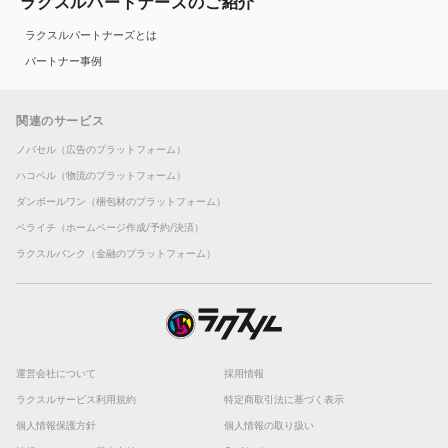
ラクスルパートナーズのご紹介
ラクスルパートナーズとは
パートナー事例
関連のサービス
ノバセル（広告のプラットフォーム）
ハコベル（物流のプラットフォーム）
ダンボールワン（梱包材のプラットフォーム）
ペライチ（ホームページ作成/予約/決済）
ラクスルバンク（金融のプラットフォーム）
運営会社について
採用情報
ラクスルサービス利用規約
特定商取引法に基づく表示
個人情報保護方針
個人情報の取り扱い