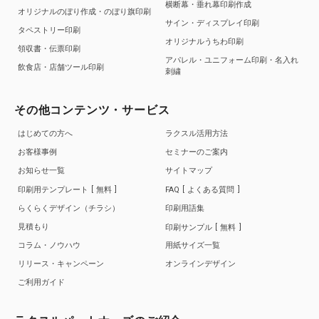
横断幕・垂れ幕印刷作成
オリジナルのぼり作成・のぼり旗印刷
サイン・ディスプレイ印刷
タペストリー印刷
オリジナルうちわ印刷
領収書・伝票印刷
アパレル・ユニフォーム印刷・名入れ
飲食店・店舗ツール印刷
刺繍
その他コンテンツ・サービス
はじめての方へ
ラクスル活用方法
お客様事例
セミナーのご案内
お知らせ一覧
サイトマップ
印刷用テンプレート
無料
FAQ
よくある質問
らくらくデザイン（チラシ）
印刷用語集
見積もり
印刷サンプル
無料
コラム・ノウハウ
用紙サイズ一覧
リリース・キャンペーン
オンラインデザイン
ご利用ガイド