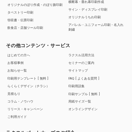
横断幕・垂れ幕印刷作成
オリジナルのぼり作成・のぼり旗印刷
サイン・ディスプレイ印刷
タペストリー印刷
オリジナルうちわ印刷
領収書・伝票印刷
アパレル・ユニフォーム印刷・名入れ
飲食店・店舗ツール印刷
刺繍
その他コンテンツ・サービス
はじめての方へ
ラクスル活用方法
お客様事例
セミナーのご案内
お知らせ一覧
サイトマップ
印刷用テンプレート
無料
FAQ
よくある質問
らくらくデザイン（チラシ）
印刷用語集
見積もり
印刷サンプル
無料
コラム・ノウハウ
用紙サイズ一覧
リリース・キャンペーン
オンラインデザイン
ご利用ガイド