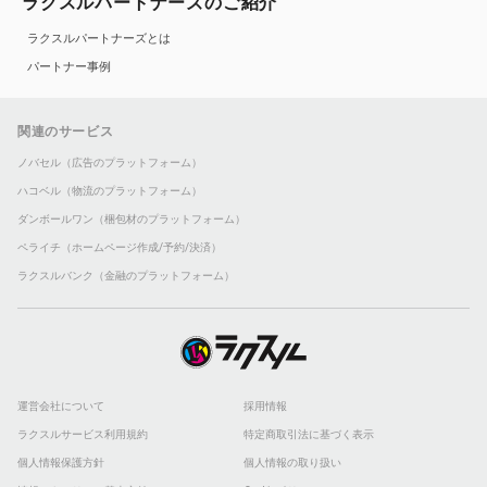
ラクスルパートナーズのご紹介
ラクスルパートナーズとは
パートナー事例
関連のサービス
ノバセル（広告のプラットフォーム）
ハコベル（物流のプラットフォーム）
ダンボールワン（梱包材のプラットフォーム）
ペライチ（ホームページ作成/予約/決済）
ラクスルバンク（金融のプラットフォーム）
運営会社について
採用情報
ラクスルサービス利用規約
特定商取引法に基づく表示
個人情報保護方針
個人情報の取り扱い