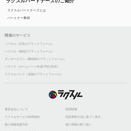
ラクスルパートナーズのご紹介
ラクスルパートナーズとは
パートナー事例
関連のサービス
ノバセル（広告のプラットフォーム）
ハコベル（物流のプラットフォーム）
ダンボールワン（梱包材のプラットフォーム）
ペライチ（ホームページ作成/予約/決済）
ラクスルバンク（金融のプラットフォーム）
運営会社について
採用情報
ラクスルサービス利用規約
特定商取引法に基づく表示
個人情報保護方針
個人情報の取り扱い