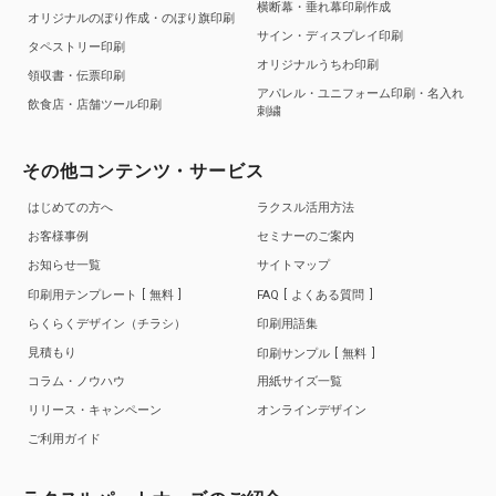
横断幕・垂れ幕印刷作成
オリジナルのぼり作成・のぼり旗印刷
サイン・ディスプレイ印刷
タペストリー印刷
オリジナルうちわ印刷
領収書・伝票印刷
アパレル・ユニフォーム印刷・名入れ
飲食店・店舗ツール印刷
刺繍
その他コンテンツ・サービス
はじめての方へ
ラクスル活用方法
お客様事例
セミナーのご案内
お知らせ一覧
サイトマップ
印刷用テンプレート
無料
FAQ
よくある質問
らくらくデザイン（チラシ）
印刷用語集
見積もり
印刷サンプル
無料
コラム・ノウハウ
用紙サイズ一覧
リリース・キャンペーン
オンラインデザイン
ご利用ガイド