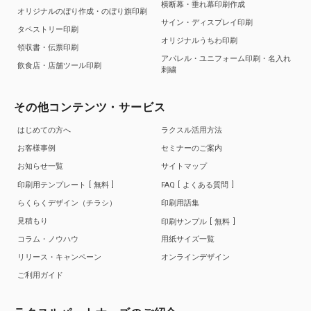
横断幕・垂れ幕印刷作成
オリジナルのぼり作成・のぼり旗印刷
サイン・ディスプレイ印刷
タペストリー印刷
オリジナルうちわ印刷
領収書・伝票印刷
アパレル・ユニフォーム印刷・名入れ
飲食店・店舗ツール印刷
刺繍
その他コンテンツ・サービス
はじめての方へ
ラクスル活用方法
お客様事例
セミナーのご案内
お知らせ一覧
サイトマップ
印刷用テンプレート
無料
FAQ
よくある質問
らくらくデザイン（チラシ）
印刷用語集
見積もり
印刷サンプル
無料
コラム・ノウハウ
用紙サイズ一覧
リリース・キャンペーン
オンラインデザイン
ご利用ガイド