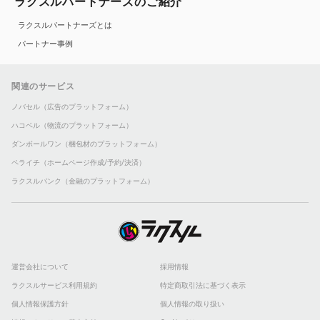
ラクスルパートナーズのご紹介
ラクスルパートナーズとは
パートナー事例
関連のサービス
ノバセル（広告のプラットフォーム）
ハコベル（物流のプラットフォーム）
ダンボールワン（梱包材のプラットフォーム）
ペライチ（ホームページ作成/予約/決済）
ラクスルバンク（金融のプラットフォーム）
運営会社について
採用情報
ラクスルサービス利用規約
特定商取引法に基づく表示
個人情報保護方針
個人情報の取り扱い