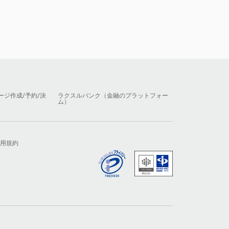
ージ作成/予約/決
ラクスルバンク（金融のプラットフォー
ム）
用規約