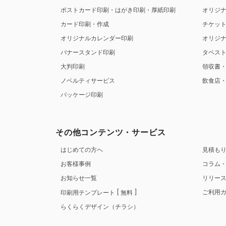
ポストカード印刷・はがき印刷・厚紙印刷
オリジ
カード印刷・作成
チケッ
オリジナルカレンダー印刷
オリジ
バナースタンド印刷
タペス
大判印刷
領収書
ノベルティサービス
飲食店
パッケージ印刷
その他コンテンツ・サービス
はじめての方へ
見積も
お客様事例
コラム
お知らせ一覧
リリー
ご利用
印刷用テンプレート
無料
らくらくデザイン（チラシ）