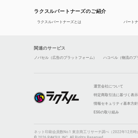
ラクスルパートナーズのご紹介
ラクスルパートナーズとは
パート
関連のサービス
ノバセル（広告のプラットフォーム）
ハコベル（物流のプ
運営会社について
特定商取引法に基づく表示
情報セキュリティ基本方針
ESGの取り組み
ネット印刷会員数No.1 東京商工リサーチ調べ（2022年12
© 2026 RAKSUL INC. All Rights Reserved.