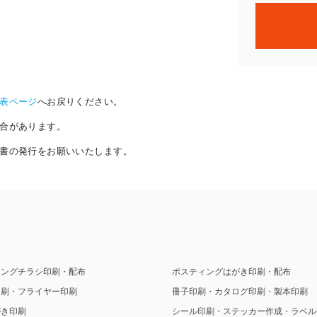
表ページ
へお戻りください。
合があります。
書の発行をお願いいたします。
ィングチラシ印刷・配布
ポスティングはがき印刷・配布
印刷・フライヤー印刷
冊子印刷・カタログ印刷・製本印刷
がき印刷
シール印刷・ステッカー作成・ラベル