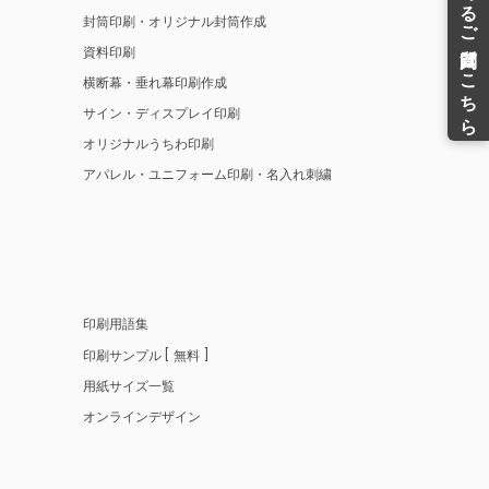
封筒印刷・オリジナル封筒作成
資料印刷
横断幕・垂れ幕印刷作成
サイン・ディスプレイ印刷
オリジナルうちわ印刷
アパレル・ユニフォーム印刷・名入れ刺繍
印刷用語集
印刷サンプル
無料
用紙サイズ一覧
オンラインデザイン