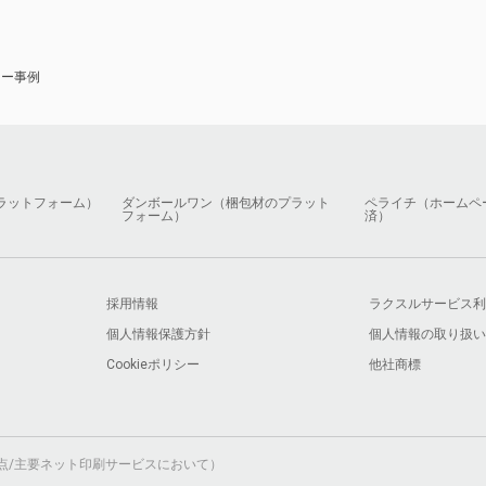
ナー事例
ラットフォーム）
ダンボールワン（梱包材のプラット
ペライチ（ホームペ
フォーム）
済）
採用情報
ラクスルサービス利
個人情報保護方針
個人情報の取り扱い
Cookieポリシー
他社商標
月時点/主要ネット印刷サービスにおいて）