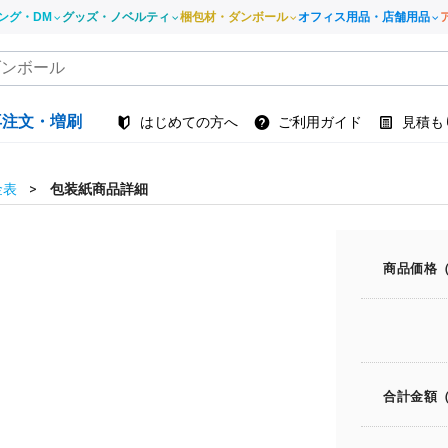
ング・DM
グッズ・ノベルティ
梱包材・ダンボール
オフィス用品・店舗用品
再注文・増刷
はじめての方へ
ご利用ガイド
見積も
金表
包装紙商品詳細
商品価格
合計金額