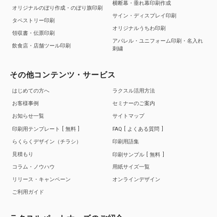
横断幕・垂れ幕印刷作成
オリジナルのぼり作成・のぼり旗印刷
サイン・ディスプレイ印刷
タペストリー印刷
オリジナルうちわ印刷
領収書・伝票印刷
アパレル・ユニフォーム印刷・名入れ
飲食店・店舗ツール印刷
刺繍
その他コンテンツ・サービス
はじめての方へ
ラクスル活用方法
お客様事例
セミナーのご案内
お知らせ一覧
サイトマップ
印刷用テンプレート
無料
FAQ
よくある質問
らくらくデザイン（チラシ）
印刷用語集
見積もり
印刷サンプル
無料
コラム・ノウハウ
用紙サイズ一覧
リリース・キャンペーン
オンラインデザイン
ご利用ガイド