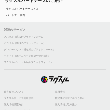
ラクスルパートナーズのご紹介
ラクスルパートナーズとは
パートナー事例
関連のサービス
ノバセル（広告のプラットフォーム）
ハコベル（物流のプラットフォーム）
ダンボールワン（梱包材のプラットフォーム）
ペライチ（ホームページ作成/予約/決済）
ラクスルバンク（金融のプラットフォーム）
運営会社について
採用情報
ラクスルサービス利用規約
特定商取引法に基づく表示
個人情報保護方針
個人情報の取り扱い