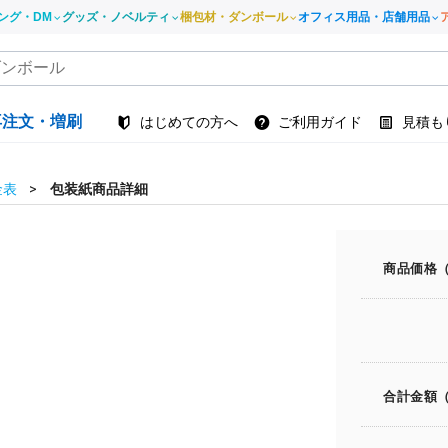
ング・DM
グッズ・ノベルティ
梱包材・ダンボール
オフィス用品・店舗用品
再注文・増刷
はじめての方へ
ご利用ガイド
見積も
金表
包装紙商品詳細
商品価格
合計金額