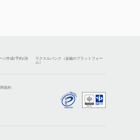
ージ作成/予約/決
ラクスルバンク（金融のプラットフォー
ム）
用規約