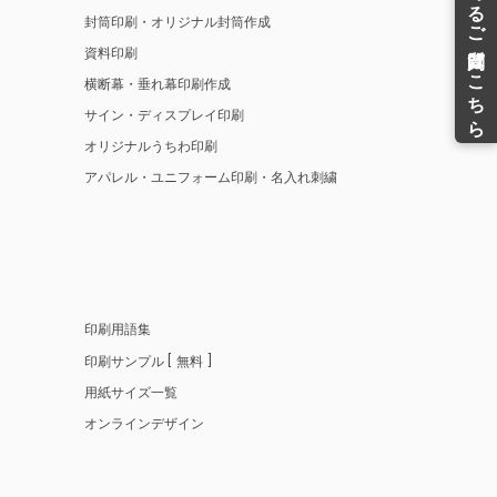
封筒印刷・オリジナル封筒作成
資料印刷
横断幕・垂れ幕印刷作成
サイン・ディスプレイ印刷
オリジナルうちわ印刷
アパレル・ユニフォーム印刷・名入れ刺繍
印刷用語集
印刷サンプル
無料
用紙サイズ一覧
オンラインデザイン