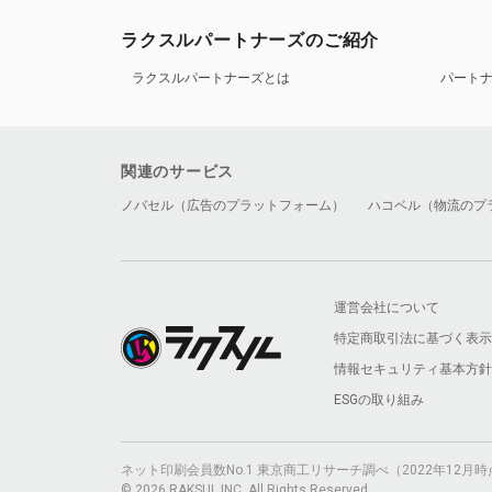
ラクスルパートナーズのご紹介
ラクスルパートナーズとは
パート
関連のサービス
ノバセル（広告のプラットフォーム）
ハコベル（物流のプ
運営会社について
特定商取引法に基づく表示
情報セキュリティ基本方針
ESGの取り組み
ネット印刷会員数No.1 東京商工リサーチ調べ（2022年12
© 2026 RAKSUL INC. All Rights Reserved.