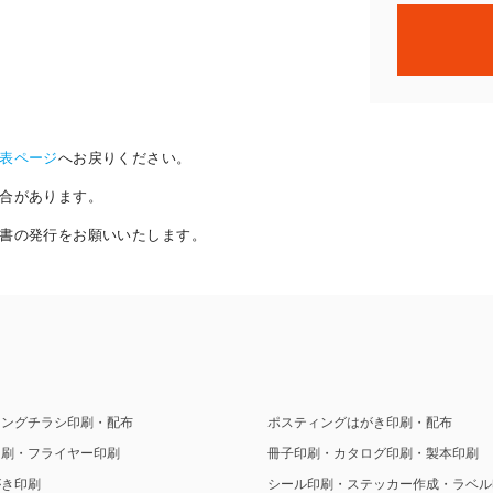
表ページ
へお戻りください。
合があります。
書の発行をお願いいたします。
ィングチラシ印刷・配布
ポスティングはがき印刷・配布
印刷・フライヤー印刷
冊子印刷・カタログ印刷・製本印刷
がき印刷
シール印刷・ステッカー作成・ラベル