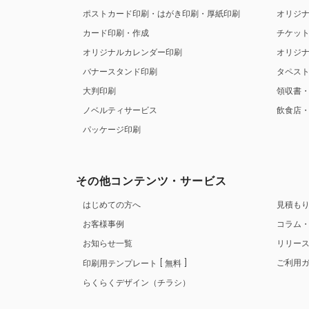
ポストカード印刷・はがき印刷・厚紙印刷
オリジ
カード印刷・作成
チケッ
オリジナルカレンダー印刷
オリジ
バナースタンド印刷
タペス
大判印刷
領収書
ノベルティサービス
飲食店
パッケージ印刷
その他コンテンツ・サービス
はじめての方へ
見積も
お客様事例
コラム
お知らせ一覧
リリー
ご利用
印刷用テンプレート
無料
らくらくデザイン（チラシ）