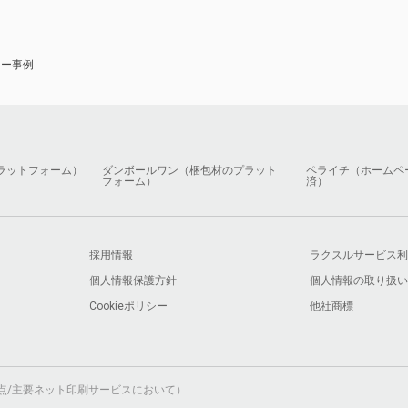
ナー事例
ラットフォーム）
ダンボールワン（梱包材のプラット
ペライチ（ホームペ
フォーム）
済）
採用情報
ラクスルサービス利
個人情報保護方針
個人情報の取り扱い
Cookieポリシー
他社商標
月時点/主要ネット印刷サービスにおいて）