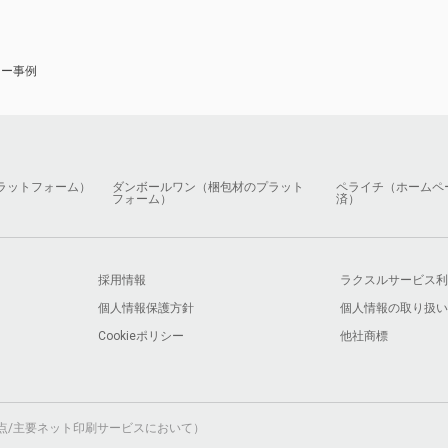
ナー事例
ラットフォーム）
ダンボールワン（梱包材のプラット
ペライチ（ホームペ
フォーム）
済）
採用情報
ラクスルサービス利
個人情報保護方針
個人情報の取り扱い
Cookieポリシー
他社商標
月時点/主要ネット印刷サービスにおいて）