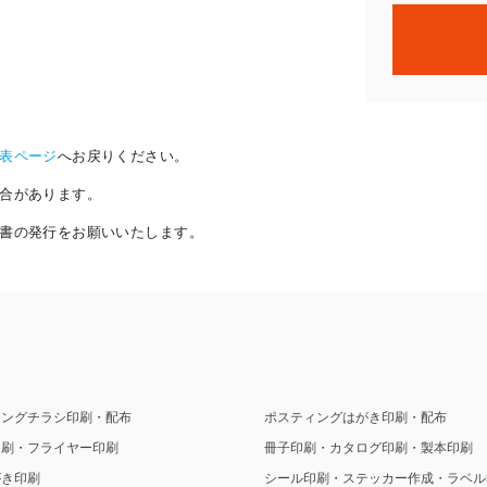
表ページ
へお戻りください。
合があります。
書の発行をお願いいたします。
ィングチラシ印刷・配布
ポスティングはがき印刷・配布
印刷・フライヤー印刷
冊子印刷・カタログ印刷・製本印刷
がき印刷
シール印刷・ステッカー作成・ラベル