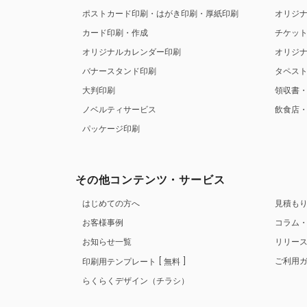
ポストカード印刷・はがき印刷・厚紙印刷
オリジ
カード印刷・作成
チケッ
オリジナルカレンダー印刷
オリジ
バナースタンド印刷
タペス
大判印刷
領収書
ノベルティサービス
飲食店
パッケージ印刷
その他コンテンツ・サービス
はじめての方へ
見積も
お客様事例
コラム
お知らせ一覧
リリー
ご利用
印刷用テンプレート
無料
らくらくデザイン（チラシ）