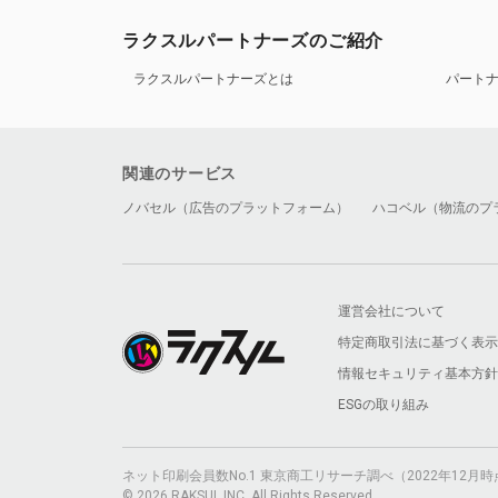
ラクスルパートナーズのご紹介
ラクスルパートナーズとは
パート
関連のサービス
ノバセル（広告のプラットフォーム）
ハコベル（物流のプ
運営会社について
特定商取引法に基づく表示
情報セキュリティ基本方針
ESGの取り組み
ネット印刷会員数No.1 東京商工リサーチ調べ（2022年12
© 2026 RAKSUL INC. All Rights Reserved.