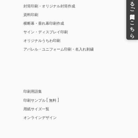
封筒印刷・オリジナル封筒作成
資料印刷
横断幕・垂れ幕印刷作成
サイン・ディスプレイ印刷
オリジナルうちわ印刷
アパレル・ユニフォーム印刷・名入れ刺繍
印刷用語集
印刷サンプル
無料
用紙サイズ一覧
オンラインデザイン