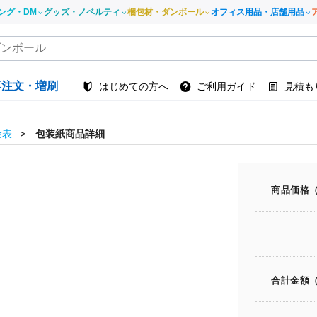
ング・DM
グッズ・ノベルティ
梱包材・ダンボール
オフィス用品・店舗用品
再注文・増刷
はじめての方へ
ご利用ガイド
見積も
金表
包装紙商品詳細
商品価格
合計金額