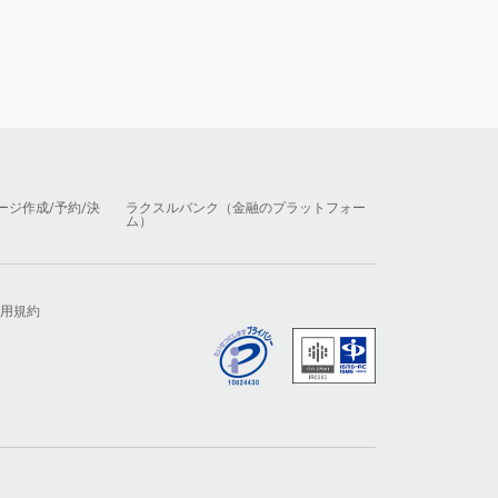
ージ作成/予約/決
ラクスルバンク（金融のプラットフォー
ム）
用規約