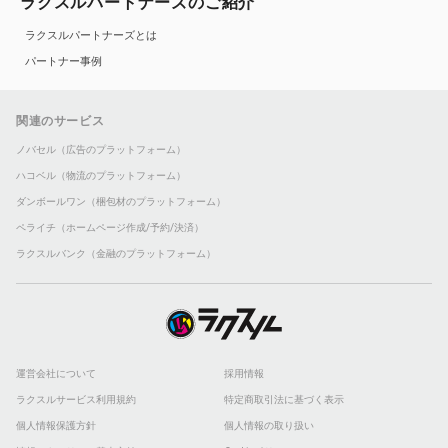
ラクスルパートナーズのご紹介
ラクスルパートナーズとは
パートナー事例
関連のサービス
ノバセル（広告のプラットフォーム）
ハコベル（物流のプラットフォーム）
ダンボールワン（梱包材のプラットフォーム）
ペライチ（ホームページ作成/予約/決済）
ラクスルバンク（金融のプラットフォーム）
運営会社について
採用情報
ラクスルサービス利用規約
特定商取引法に基づく表示
個人情報保護方針
個人情報の取り扱い