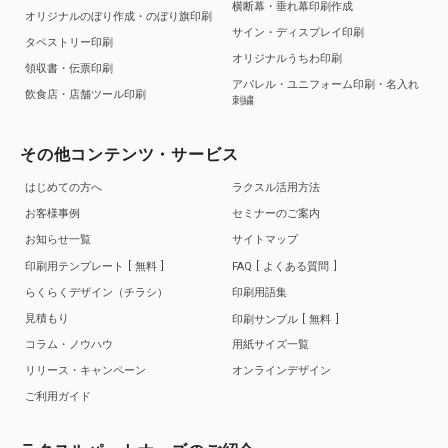
横断幕・垂れ幕印刷作成
オリジナルのぼり作成・のぼり旗印刷
サイン・ディスプレイ印刷
タペストリー印刷
オリジナルうちわ印刷
領収書・伝票印刷
アパレル・ユニフォーム印刷・名入れ
飲食店・店舗ツール印刷
刺繍
その他コンテンツ・サービス
はじめての方へ
ラクスル活用方法
お客様事例
セミナーのご案内
お知らせ一覧
サイトマップ
印刷用テンプレート
無料
FAQ
よくある質問
らくらくデザイン（チラシ）
印刷用語集
見積もり
印刷サンプル
無料
コラム・ノウハウ
用紙サイズ一覧
リリース・キャンペーン
オンラインデザイン
ご利用ガイド