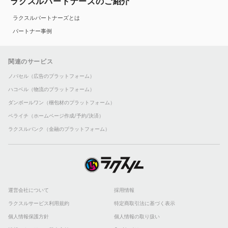
ラクスルパートナーズのご紹介
ラクスルパートナーズとは
パートナー事例
関連のサービス
ノバセル（広告のプラットフォーム）
ハコベル（物流のプラットフォーム）
ダンボールワン（梱包材のプラットフォーム）
ペライチ（ホームページ作成/予約/決済）
ラクスルバンク（金融のプラットフォーム）
運営会社について
採用情報
ラクスルサービス利用規約
特定商取引法に基づく表示
個人情報保護方針
個人情報の取り扱い