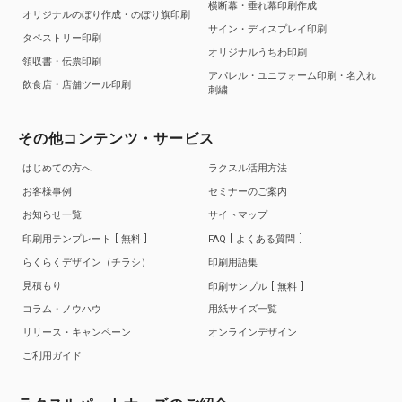
横断幕・垂れ幕印刷作成
オリジナルのぼり作成・のぼり旗印刷
サイン・ディスプレイ印刷
タペストリー印刷
オリジナルうちわ印刷
領収書・伝票印刷
アパレル・ユニフォーム印刷・名入れ
飲食店・店舗ツール印刷
刺繍
その他コンテンツ・サービス
はじめての方へ
ラクスル活用方法
お客様事例
セミナーのご案内
お知らせ一覧
サイトマップ
印刷用テンプレート
無料
FAQ
よくある質問
らくらくデザイン（チラシ）
印刷用語集
見積もり
印刷サンプル
無料
コラム・ノウハウ
用紙サイズ一覧
リリース・キャンペーン
オンラインデザイン
ご利用ガイド