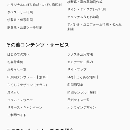
横断幕・垂れ幕印刷作成
オリジナルのぼり作成・のぼり旗印刷
サイン・ディスプレイ印刷
タペストリー印刷
オリジナルうちわ印刷
領収書・伝票印刷
アパレル・ユニフォーム印刷・名入れ
飲食店・店舗ツール印刷
刺繍
その他コンテンツ・サービス
はじめての方へ
ラクスル活用方法
お客様事例
セミナーのご案内
お知らせ一覧
サイトマップ
印刷用テンプレート
無料
FAQ
よくある質問
らくらくデザイン（チラシ）
印刷用語集
見積もり
印刷サンプル
無料
コラム・ノウハウ
用紙サイズ一覧
リリース・キャンペーン
オンラインデザイン
ご利用ガイド