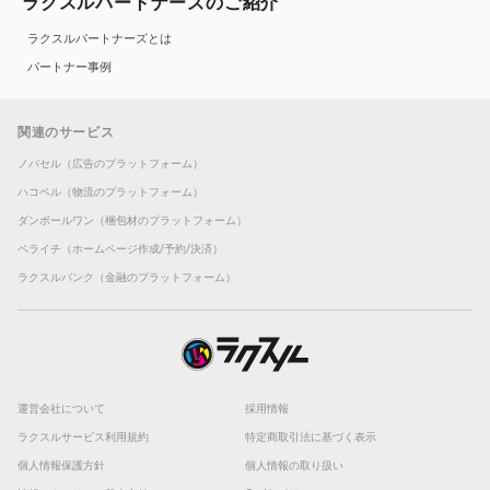
ラクスルパートナーズのご紹介
ラクスルパートナーズとは
パートナー事例
関連のサービス
ノバセル（広告のプラットフォーム）
ハコベル（物流のプラットフォーム）
ダンボールワン（梱包材のプラットフォーム）
ペライチ（ホームページ作成/予約/決済）
ラクスルバンク（金融のプラットフォーム）
運営会社について
採用情報
ラクスルサービス利用規約
特定商取引法に基づく表示
個人情報保護方針
個人情報の取り扱い