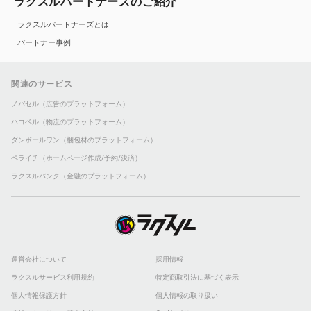
ラクスルパートナーズのご紹介
ラクスルパートナーズとは
パートナー事例
関連のサービス
ノバセル（広告のプラットフォーム）
ハコベル（物流のプラットフォーム）
ダンボールワン（梱包材のプラットフォーム）
ペライチ（ホームページ作成/予約/決済）
ラクスルバンク（金融のプラットフォーム）
運営会社について
採用情報
ラクスルサービス利用規約
特定商取引法に基づく表示
個人情報保護方針
個人情報の取り扱い