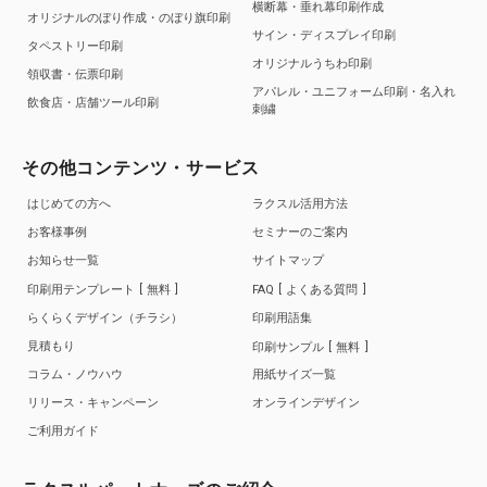
横断幕・垂れ幕印刷作成
オリジナルのぼり作成・のぼり旗印刷
サイン・ディスプレイ印刷
タペストリー印刷
オリジナルうちわ印刷
領収書・伝票印刷
アパレル・ユニフォーム印刷・名入れ
飲食店・店舗ツール印刷
刺繍
その他コンテンツ・サービス
はじめての方へ
ラクスル活用方法
お客様事例
セミナーのご案内
お知らせ一覧
サイトマップ
印刷用テンプレート
無料
FAQ
よくある質問
らくらくデザイン（チラシ）
印刷用語集
見積もり
印刷サンプル
無料
コラム・ノウハウ
用紙サイズ一覧
リリース・キャンペーン
オンラインデザイン
ご利用ガイド