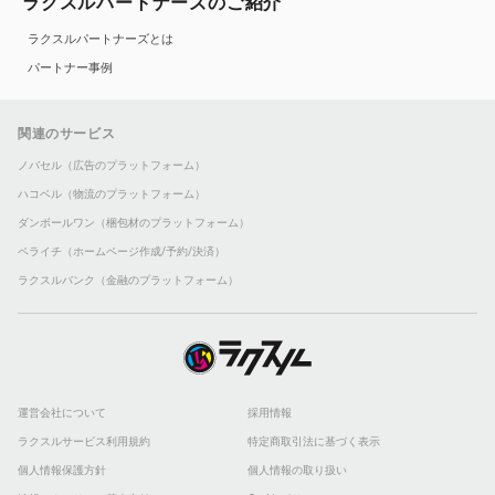
ラクスルパートナーズのご紹介
ラクスルパートナーズとは
パートナー事例
関連のサービス
ノバセル（広告のプラットフォーム）
ハコベル（物流のプラットフォーム）
ダンボールワン（梱包材のプラットフォーム）
ペライチ（ホームページ作成/予約/決済）
ラクスルバンク（金融のプラットフォーム）
運営会社について
採用情報
ラクスルサービス利用規約
特定商取引法に基づく表示
個人情報保護方針
個人情報の取り扱い