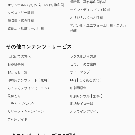
横断幕・垂れ幕印刷作成
オリジナルのぼり作成・のぼり旗印刷
サイン・ディスプレイ印刷
タペストリー印刷
オリジナルうちわ印刷
領収書・伝票印刷
アパレル・ユニフォーム印刷・名入れ
飲食店・店舗ツール印刷
刺繍
その他コンテンツ・サービス
はじめての方へ
ラクスル活用方法
お客様事例
セミナーのご案内
お知らせ一覧
サイトマップ
印刷用テンプレート
無料
FAQ
よくある質問
らくらくデザイン（チラシ）
印刷用語集
見積もり
印刷サンプル
無料
コラム・ノウハウ
用紙サイズ一覧
リリース・キャンペーン
オンラインデザイン
ご利用ガイド