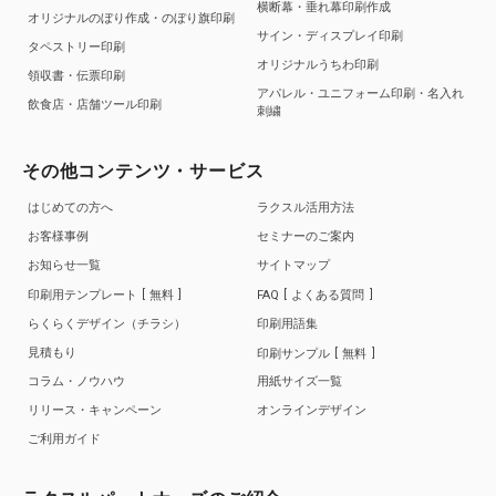
横断幕・垂れ幕印刷作成
オリジナルのぼり作成・のぼり旗印刷
サイン・ディスプレイ印刷
タペストリー印刷
オリジナルうちわ印刷
領収書・伝票印刷
アパレル・ユニフォーム印刷・名入れ
飲食店・店舗ツール印刷
刺繍
その他コンテンツ・サービス
はじめての方へ
ラクスル活用方法
お客様事例
セミナーのご案内
お知らせ一覧
サイトマップ
印刷用テンプレート
無料
FAQ
よくある質問
らくらくデザイン（チラシ）
印刷用語集
見積もり
印刷サンプル
無料
コラム・ノウハウ
用紙サイズ一覧
リリース・キャンペーン
オンラインデザイン
ご利用ガイド