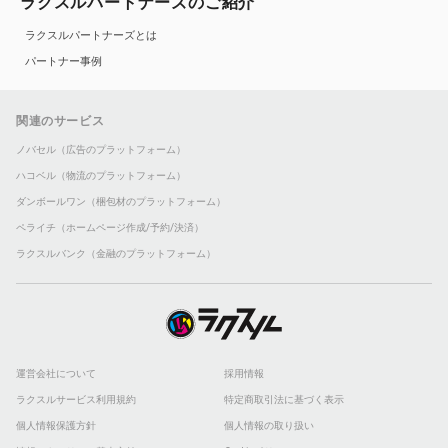
ラクスルパートナーズのご紹介
ラクスルパートナーズとは
パートナー事例
関連のサービス
ノバセル（広告のプラットフォーム）
ハコベル（物流のプラットフォーム）
ダンボールワン（梱包材のプラットフォーム）
ペライチ（ホームページ作成/予約/決済）
ラクスルバンク（金融のプラットフォーム）
運営会社について
採用情報
ラクスルサービス利用規約
特定商取引法に基づく表示
個人情報保護方針
個人情報の取り扱い