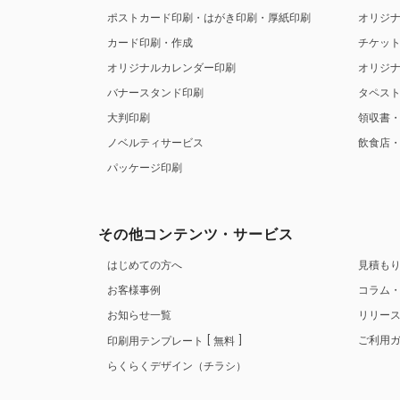
ポストカード印刷・はがき印刷・厚紙印刷
オリジ
カード印刷・作成
チケッ
オリジナルカレンダー印刷
オリジ
バナースタンド印刷
タペス
大判印刷
領収書
ノベルティサービス
飲食店
パッケージ印刷
その他コンテンツ・サービス
はじめての方へ
見積も
お客様事例
コラム
お知らせ一覧
リリー
ご利用
印刷用テンプレート
無料
らくらくデザイン（チラシ）