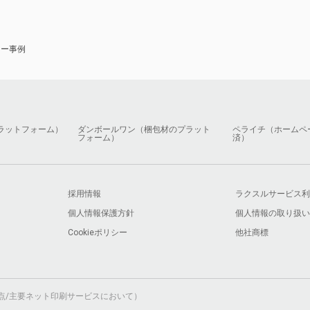
ナー事例
ラットフォーム）
ダンボールワン（梱包材のプラット
ペライチ（ホームペ
フォーム）
済）
採用情報
ラクスルサービス利
個人情報保護方針
個人情報の取り扱い
Cookieポリシー
他社商標
月時点/主要ネット印刷サービスにおいて）