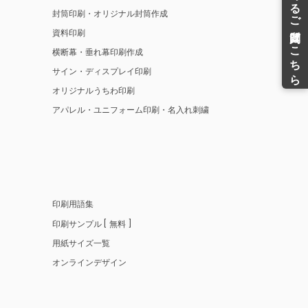
封筒印刷・オリジナル封筒作成
資料印刷
横断幕・垂れ幕印刷作成
サイン・ディスプレイ印刷
オリジナルうちわ印刷
アパレル・ユニフォーム印刷・名入れ刺繍
印刷用語集
印刷サンプル
無料
用紙サイズ一覧
オンラインデザイン