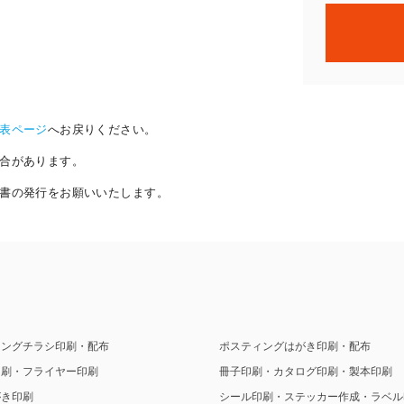
表ページ
へお戻りください。
合があります。
書の発行をお願いいたします。
ィングチラシ印刷・配布
ポスティングはがき印刷・配布
印刷・フライヤー印刷
冊子印刷・カタログ印刷・製本印刷
がき印刷
シール印刷・ステッカー作成・ラベル