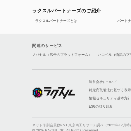
ラクスルパートナーズのご紹介
ラクスルパートナーズとは
パート
関連のサービス
ノバセル（広告のプラットフォーム）
ハコベル（物流のプ
運営会社について
特定商取引法に基づく表示
情報セキュリティ基本方針
ESGの取り組み
ネット印刷会員数No.1 東京商工リサーチ調べ（2022年12
© 2026 RAKSUL INC. All Rights Reserved.