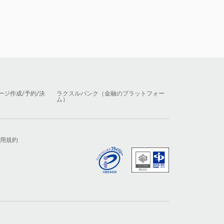
ージ作成/予約/決
ラクスルバンク（金融のプラットフォー
ム）
用規約