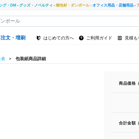
ング・DM
グッズ・ノベルティ
梱包材・ダンボール
オフィス用品・店舗用品
再注文・増刷
はじめての方へ
ご利用ガイド
見積も
金表
包装紙商品詳細
商品価格
合計金額