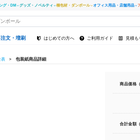
ング・DM
グッズ・ノベルティ
梱包材・ダンボール
オフィス用品・店舗用品
再注文・増刷
はじめての方へ
ご利用ガイド
見積も
金表
包装紙商品詳細
商品価格
合計金額