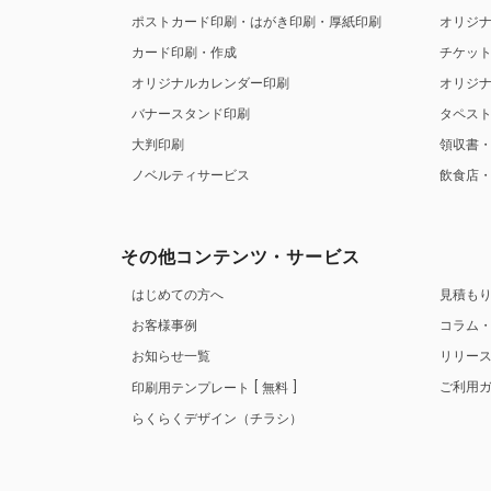
ポストカード印刷・はがき印刷・厚紙印刷
オリジ
カード印刷・作成
チケッ
オリジナルカレンダー印刷
オリジ
バナースタンド印刷
タペス
大判印刷
領収書
ノベルティサービス
飲食店
その他コンテンツ・サービス
はじめての方へ
見積も
お客様事例
コラム
お知らせ一覧
リリー
ご利用
印刷用テンプレート
無料
らくらくデザイン（チラシ）