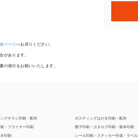
表ページ
へお戻りください。
合があります。
書の発行をお願いいたします。
ィングチラシ印刷・配布
ポスティングはがき印刷・配布
印刷・フライヤー印刷
冊子印刷・カタログ印刷・製本印刷
がき印刷
シール印刷・ステッカー作成・ラベル