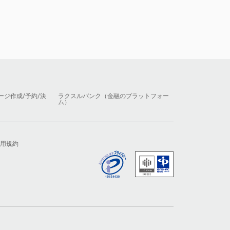
ージ作成/予約/決
ラクスルバンク（金融のプラットフォー
ム）
用規約