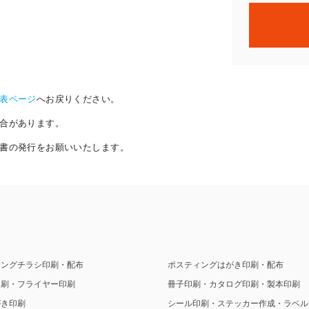
表ページ
へお戻りください。
合があります。
書の発行をお願いいたします。
ィングチラシ印刷・配布
ポスティングはがき印刷・配布
印刷・フライヤー印刷
冊子印刷・カタログ印刷・製本印刷
がき印刷
シール印刷・ステッカー作成・ラベル