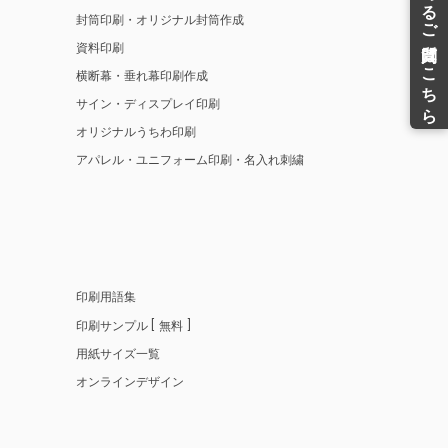
封筒印刷・オリジナル封筒作成
資料印刷
横断幕・垂れ幕印刷作成
サイン・ディスプレイ印刷
オリジナルうちわ印刷
アパレル・ユニフォーム印刷・名入れ刺繍
印刷用語集
印刷サンプル
無料
用紙サイズ一覧
オンラインデザイン