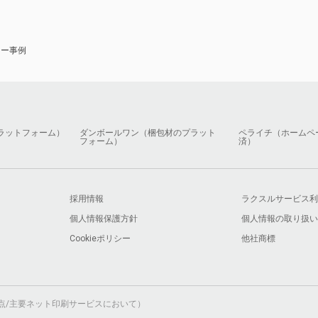
ナー事例
ラットフォーム）
ダンボールワン（梱包材のプラット
ペライチ（ホームペ
フォーム）
済）
採用情報
ラクスルサービス利
個人情報保護方針
個人情報の取り扱い
Cookieポリシー
他社商標
月時点/主要ネット印刷サービスにおいて）