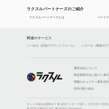
ラクスルパートナーズのご紹介
ラクスルパートナーズとは
パート
関連のサービス
ノバセル（広告のプラットフォーム）
ハコベル（物流のプ
運営会社について
特定商取引法に基づく表示
情報セキュリティ基本方針
ESGの取り組み
ネット印刷会員数No.1 東京商工リサーチ調べ（2022年12
© 2026 RAKSUL INC. All Rights Reserved.