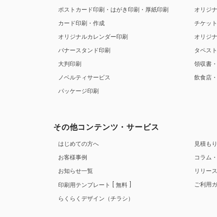
ポストカード印刷・はがき印刷・厚紙印刷
オリジ
カード印刷・作成
チケッ
オリジナルカレンダー印刷
オリジ
バナースタンド印刷
タペス
大判印刷
領収書
ノベルティサービス
飲食店
パッケージ印刷
その他コンテンツ・サービス
はじめての方へ
見積も
お客様事例
コラム
お知らせ一覧
リリー
ご利用
印刷用テンプレート
無料
らくらくデザイン（チラシ）