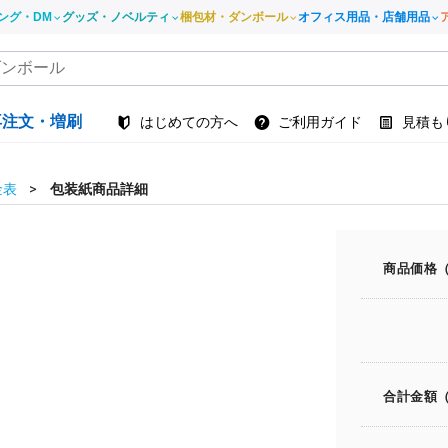
ング・DM
グッズ・ノベルティ
梱包材・ダンボール
オフィス用品・店舗用品
再注文・増刷
はじめての方へ
ご利用ガイド
見積も
金表
包装紙商品詳細
商品価格
合計金額