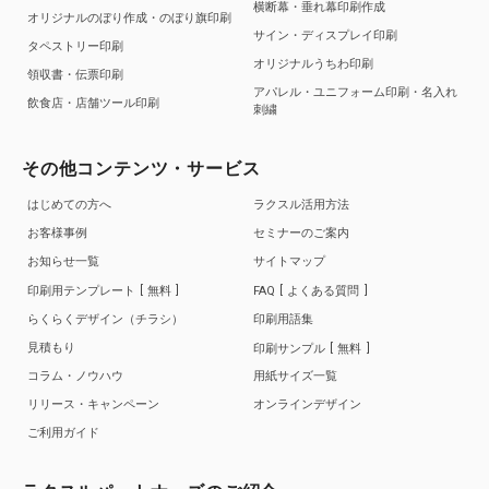
横断幕・垂れ幕印刷作成
オリジナルのぼり作成・のぼり旗印刷
サイン・ディスプレイ印刷
タペストリー印刷
オリジナルうちわ印刷
領収書・伝票印刷
アパレル・ユニフォーム印刷・名入れ
飲食店・店舗ツール印刷
刺繍
その他コンテンツ・サービス
はじめての方へ
ラクスル活用方法
お客様事例
セミナーのご案内
お知らせ一覧
サイトマップ
印刷用テンプレート
無料
FAQ
よくある質問
らくらくデザイン（チラシ）
印刷用語集
見積もり
印刷サンプル
無料
コラム・ノウハウ
用紙サイズ一覧
リリース・キャンペーン
オンラインデザイン
ご利用ガイド