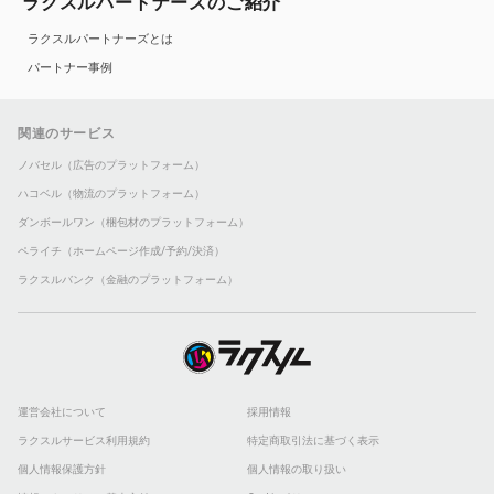
ラクスルパートナーズのご紹介
ラクスルパートナーズとは
パートナー事例
関連のサービス
ノバセル（広告のプラットフォーム）
ハコベル（物流のプラットフォーム）
ダンボールワン（梱包材のプラットフォーム）
ペライチ（ホームページ作成/予約/決済）
ラクスルバンク（金融のプラットフォーム）
運営会社について
採用情報
ラクスルサービス利用規約
特定商取引法に基づく表示
個人情報保護方針
個人情報の取り扱い