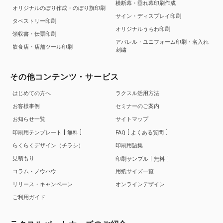
横断幕・垂れ幕印刷作成
オリジナルのぼり作成・のぼり旗印刷
サイン・ディスプレイ印刷
タペストリー印刷
オリジナルうちわ印刷
領収書・伝票印刷
アパレル・ユニフォーム印刷・名入れ
飲食店・店舗ツール印刷
刺繍
その他コンテンツ・サービス
はじめての方へ
ラクスル活用方法
お客様事例
セミナーのご案内
お知らせ一覧
サイトマップ
印刷用テンプレート
無料
FAQ
よくある質問
らくらくデザイン（チラシ）
印刷用語集
見積もり
印刷サンプル
無料
コラム・ノウハウ
用紙サイズ一覧
リリース・キャンペーン
オンラインデザイン
ご利用ガイド