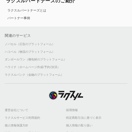
ラクスルパートナーズのご紹介
ラクスルパートナーズとは
パートナー事例
関連のサービス
ノバセル（広告のプラットフォーム）
ハコベル（物流のプラットフォーム）
ダンボールワン（梱包材のプラットフォーム）
ペライチ（ホームページ作成/予約/決済）
ラクスルバンク（金融のプラットフォーム）
運営会社について
採用情報
ラクスルサービス利用規約
特定商取引法に基づく表示
個人情報保護方針
個人情報の取り扱い