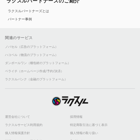
ラクスルパートナーズのご紹介
ラクスルパートナーズとは
パートナー事例
関連のサービス
ノバセル（広告のプラットフォーム）
ハコベル（物流のプラットフォーム）
ダンボールワン（梱包材のプラットフォーム）
ペライチ（ホームページ作成/予約/決済）
ラクスルバンク（金融のプラットフォーム）
運営会社について
採用情報
ラクスルサービス利用規約
特定商取引法に基づく表示
個人情報保護方針
個人情報の取り扱い