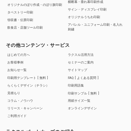
横断幕・垂れ幕印刷作成
オリジナルのぼり作成・のぼり旗印刷
サイン・ディスプレイ印刷
タペストリー印刷
オリジナルうちわ印刷
領収書・伝票印刷
アパレル・ユニフォーム印刷・名入れ
飲食店・店舗ツール印刷
刺繍
その他コンテンツ・サービス
はじめての方へ
ラクスル活用方法
お客様事例
セミナーのご案内
お知らせ一覧
サイトマップ
印刷用テンプレート
無料
FAQ
よくある質問
らくらくデザイン（チラシ）
印刷用語集
見積もり
印刷サンプル
無料
コラム・ノウハウ
用紙サイズ一覧
リリース・キャンペーン
オンラインデザイン
ご利用ガイド