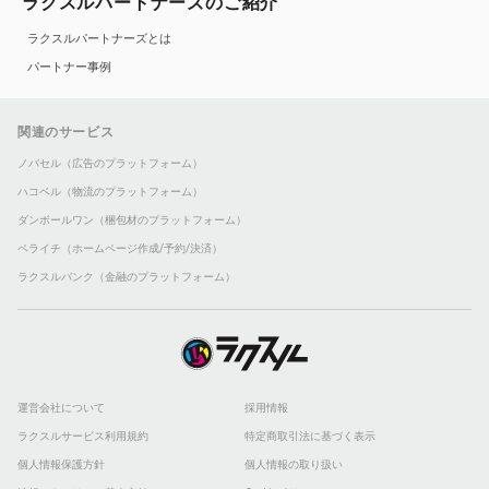
ラクスルパートナーズのご紹介
ラクスルパートナーズとは
パートナー事例
関連のサービス
ノバセル（広告のプラットフォーム）
ハコベル（物流のプラットフォーム）
ダンボールワン（梱包材のプラットフォーム）
ペライチ（ホームページ作成/予約/決済）
ラクスルバンク（金融のプラットフォーム）
運営会社について
採用情報
ラクスルサービス利用規約
特定商取引法に基づく表示
個人情報保護方針
個人情報の取り扱い