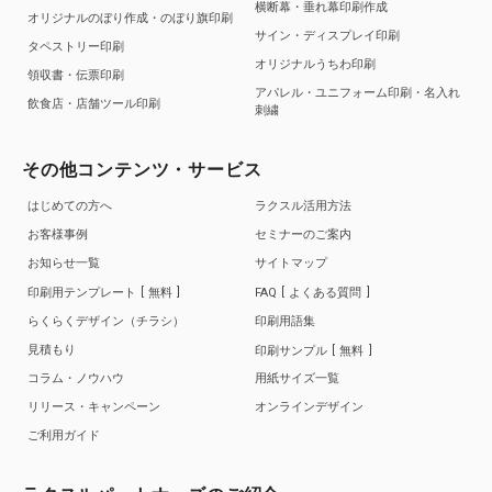
横断幕・垂れ幕印刷作成
オリジナルのぼり作成・のぼり旗印刷
サイン・ディスプレイ印刷
タペストリー印刷
オリジナルうちわ印刷
領収書・伝票印刷
アパレル・ユニフォーム印刷・名入れ
飲食店・店舗ツール印刷
刺繍
その他コンテンツ・サービス
はじめての方へ
ラクスル活用方法
お客様事例
セミナーのご案内
お知らせ一覧
サイトマップ
印刷用テンプレート
無料
FAQ
よくある質問
らくらくデザイン（チラシ）
印刷用語集
見積もり
印刷サンプル
無料
コラム・ノウハウ
用紙サイズ一覧
リリース・キャンペーン
オンラインデザイン
ご利用ガイド