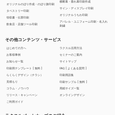
横断幕・垂れ幕印刷作成
オリジナルのぼり作成・のぼり旗印刷
サイン・ディスプレイ印刷
タペストリー印刷
オリジナルうちわ印刷
領収書・伝票印刷
アパレル・ユニフォーム印刷・名入れ
飲食店・店舗ツール印刷
刺繍
その他コンテンツ・サービス
はじめての方へ
ラクスル活用方法
お客様事例
セミナーのご案内
お知らせ一覧
サイトマップ
印刷用テンプレート
無料
FAQ
よくある質問
らくらくデザイン（チラシ）
印刷用語集
見積もり
印刷サンプル
無料
コラム・ノウハウ
用紙サイズ一覧
リリース・キャンペーン
オンラインデザイン
ご利用ガイド