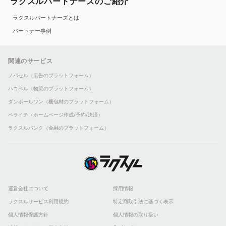
ラクスルパートナーズのご紹介
ラクスルパートナーズとは
パートナー事例
関連のサービス
ノバセル（広告のプラットフォーム）
ハコベル（物流のプラットフォーム）
ダンボールワン（梱包材のプラットフォーム）
ペライチ（ホームページ作成/予約/決済）
ラクスルバンク（金融のプラットフォーム）
運営会社について
採用情報
ラクスルサービス利用規約
特定商取引法に基づく表示
個人情報保護方針
個人情報の取り扱い