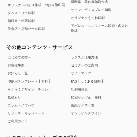
横断幕・垂れ幕印刷作成
オリジナルのぼり作成・のぼり旗印刷
サイン・ディスプレイ印刷
タペストリー印刷
オリジナルうちわ印刷
領収書・伝票印刷
アパレル・ユニフォーム印刷・名入れ
飲食店・店舗ツール印刷
刺繍
その他コンテンツ・サービス
はじめての方へ
ラクスル活用方法
お客様事例
セミナーのご案内
お知らせ一覧
サイトマップ
印刷用テンプレート
無料
FAQ
よくある質問
らくらくデザイン（チラシ）
印刷用語集
見積もり
印刷サンプル
無料
コラム・ノウハウ
用紙サイズ一覧
リリース・キャンペーン
オンラインデザイン
ご利用ガイド