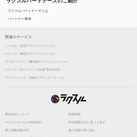
ラクスルパートナーズのご紹介
ラクスルパートナーズとは
パートナー事例
関連のサービス
ノバセル（広告のプラットフォーム）
ハコベル（物流のプラットフォーム）
ダンボールワン（梱包材のプラットフォーム）
ペライチ（ホームページ作成/予約/決済）
ラクスルバンク（金融のプラットフォーム）
運営会社について
採用情報
ラクスルサービス利用規約
特定商取引法に基づく表示
個人情報保護方針
個人情報の取り扱い