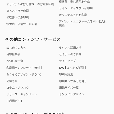
横断幕・垂れ幕印刷作成
オリジナルのぼり作成・のぼり旗印刷
サイン・ディスプレイ印刷
タペストリー印刷
オリジナルうちわ印刷
領収書・伝票印刷
アパレル・ユニフォーム印刷・名入れ
飲食店・店舗ツール印刷
刺繍
その他コンテンツ・サービス
はじめての方へ
ラクスル活用方法
お客様事例
セミナーのご案内
お知らせ一覧
サイトマップ
印刷用テンプレート
無料
FAQ
よくある質問
らくらくデザイン（チラシ）
印刷用語集
見積もり
印刷サンプル
無料
コラム・ノウハウ
用紙サイズ一覧
リリース・キャンペーン
オンラインデザイン
ご利用ガイド