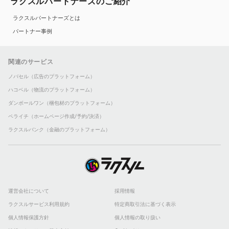
ラクスルパートナーズのご紹介
ラクスルパートナーズとは
パートナー事例
関連のサービス
ノバセル（広告のプラットフォーム）
ハコベル（物流のプラットフォーム）
ダンボールワン（梱包材のプラットフォーム）
ペライチ（ホームページ作成/予約/決済）
ラクスルバンク（金融のプラットフォーム）
運営会社について
採用情報
ラクスルサービス利用規約
特定商取引法に基づく表示
個人情報保護方針
個人情報の取り扱い