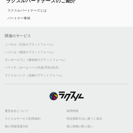
ラクスルパートナーズのご紹介
ラクスルパートナーズとは
パートナー事例
関連のサービス
ノバセル（広告のプラットフォーム）
ハコベル（物流のプラットフォーム）
ダンボールワン（梱包材のプラットフォーム）
ペライチ（ホームページ作成/予約/決済）
ラクスルバンク（金融のプラットフォーム）
運営会社について
採用情報
ラクスルサービス利用規約
特定商取引法に基づく表示
個人情報保護方針
個人情報の取り扱い