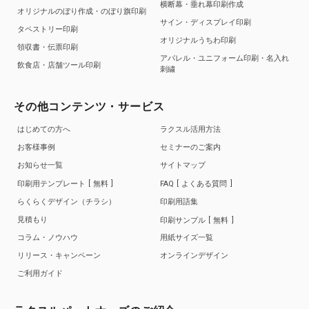
横断幕・垂れ幕印刷作成
オリジナルのぼり作成・のぼり旗印刷
サイン・ディスプレイ印刷
タペストリー印刷
オリジナルうちわ印刷
領収書・伝票印刷
アパレル・ユニフォーム印刷・名入れ
飲食店・店舗ツール印刷
刺繍
その他コンテンツ・サービス
はじめての方へ
ラクスル活用方法
お客様事例
セミナーのご案内
お知らせ一覧
サイトマップ
印刷用テンプレート
無料
FAQ
よくある質問
らくらくデザイン（チラシ）
印刷用語集
見積もり
印刷サンプル
無料
コラム・ノウハウ
用紙サイズ一覧
リリース・キャンペーン
オンラインデザイン
ご利用ガイド