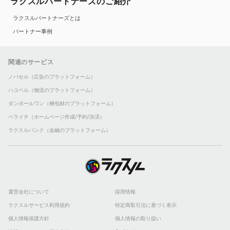
ラクスルパートナーズのご紹介
ラクスルパートナーズとは
パートナー事例
関連のサービス
ノバセル（広告のプラットフォーム）
ハコベル（物流のプラットフォーム）
ダンボールワン（梱包材のプラットフォーム）
ペライチ（ホームページ作成/予約/決済）
ラクスルバンク（金融のプラットフォーム）
運営会社について
採用情報
ラクスルサービス利用規約
特定商取引法に基づく表示
個人情報保護方針
個人情報の取り扱い