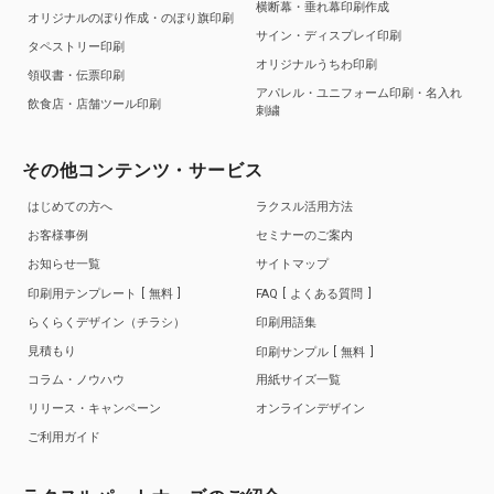
横断幕・垂れ幕印刷作成
オリジナルのぼり作成・のぼり旗印刷
サイン・ディスプレイ印刷
タペストリー印刷
オリジナルうちわ印刷
領収書・伝票印刷
アパレル・ユニフォーム印刷・名入れ
飲食店・店舗ツール印刷
刺繍
その他コンテンツ・サービス
はじめての方へ
ラクスル活用方法
お客様事例
セミナーのご案内
お知らせ一覧
サイトマップ
印刷用テンプレート
無料
FAQ
よくある質問
らくらくデザイン（チラシ）
印刷用語集
見積もり
印刷サンプル
無料
コラム・ノウハウ
用紙サイズ一覧
リリース・キャンペーン
オンラインデザイン
ご利用ガイド