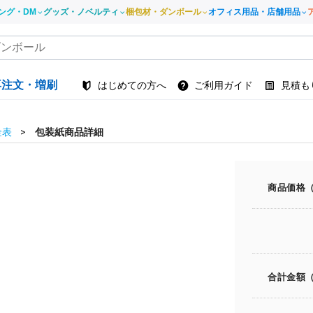
ング・DM
グッズ・ノベルティ
梱包材・ダンボール
オフィス用品・店舗用品
再注文・増刷
はじめての方へ
ご利用ガイド
見積も
金表
包装紙商品詳細
商品価格
合計金額