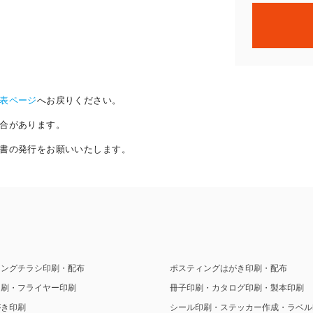
表ページ
へお戻りください。
合があります。
書の発行をお願いいたします。
ィングチラシ印刷・配布
ポスティングはがき印刷・配布
印刷・フライヤー印刷
冊子印刷・カタログ印刷・製本印刷
がき印刷
シール印刷・ステッカー作成・ラベル