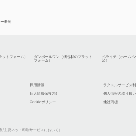
ナー事例
ラットフォーム）
ダンボールワン（梱包材のプラット
ペライチ（ホームペ
フォーム）
済）
採用情報
ラクスルサービス利
個人情報保護方針
個人情報の取り扱い
Cookieポリシー
他社商標
月時点/主要ネット印刷サービスにおいて）