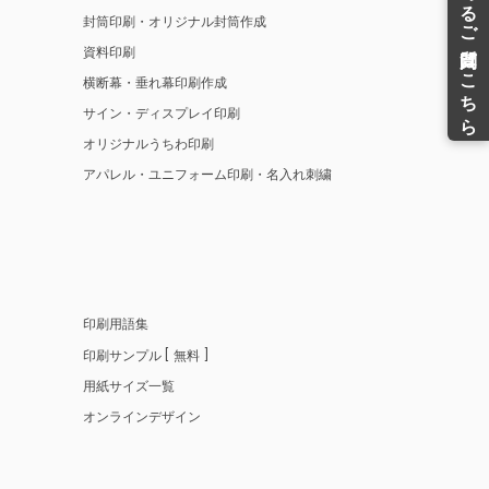
封筒印刷・オリジナル封筒作成
資料印刷
横断幕・垂れ幕印刷作成
サイン・ディスプレイ印刷
オリジナルうちわ印刷
アパレル・ユニフォーム印刷・名入れ刺繍
印刷用語集
印刷サンプル
無料
用紙サイズ一覧
オンラインデザイン