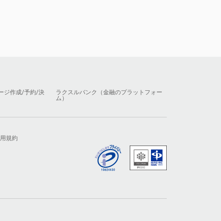
ージ作成/予約/決
ラクスルバンク（金融のプラットフォー
ム）
用規約