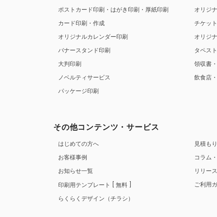
ポストカード印刷・はがき印刷・厚紙印刷
オリジ
カード印刷・作成
チケッ
オリジナルカレンダー印刷
オリジ
バナースタンド印刷
タペス
大判印刷
領収書
ノベルティサービス
飲食店
パッケージ印刷
その他コンテンツ・サービス
はじめての方へ
見積も
お客様事例
コラム
お知らせ一覧
リリー
ご利用
印刷用テンプレート
無料
らくらくデザイン（チラシ）