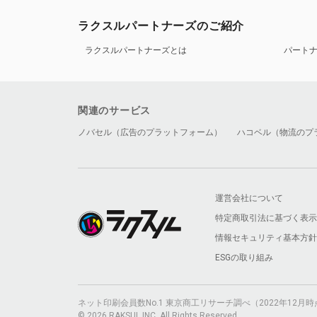
ラクスルパートナーズのご紹介
ラクスルパートナーズとは
パート
関連のサービス
ノバセル（広告のプラットフォーム）
ハコベル（物流のプ
運営会社について
特定商取引法に基づく表示
情報セキュリティ基本方針
ESGの取り組み
ネット印刷会員数No.1 東京商工リサーチ調べ（2022年12
© 2026 RAKSUL INC. All Rights Reserved.