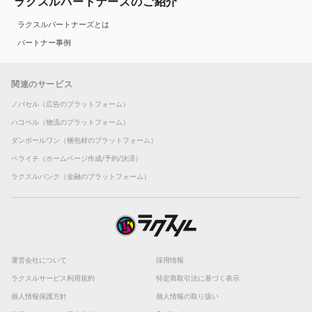
ラクスルパートナーズのご紹介
ラクスルパートナーズとは
パートナー事例
関連のサービス
ノバセル（広告のプラットフォーム）
ハコベル（物流のプラットフォーム）
ダンボールワン（梱包材のプラットフォーム）
ペライチ（ホームページ作成/予約/決済）
ラクスルバンク（金融のプラットフォーム）
運営会社について
採用情報
ラクスルサービス利用規約
特定商取引法に基づく表示
個人情報保護方針
個人情報の取り扱い