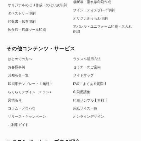
横断幕・垂れ幕印刷作成
オリジナルのぼり作成・のぼり旗印刷
サイン・ディスプレイ印刷
タペストリー印刷
オリジナルうちわ印刷
領収書・伝票印刷
アパレル・ユニフォーム印刷・名入れ
飲食店・店舗ツール印刷
刺繍
その他コンテンツ・サービス
はじめての方へ
ラクスル活用方法
お客様事例
セミナーのご案内
お知らせ一覧
サイトマップ
印刷用テンプレート
無料
FAQ
よくある質問
らくらくデザイン（チラシ）
印刷用語集
見積もり
印刷サンプル
無料
コラム・ノウハウ
用紙サイズ一覧
リリース・キャンペーン
オンラインデザイン
ご利用ガイド