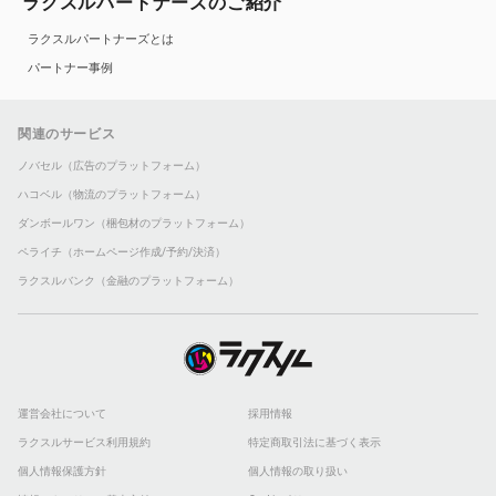
ラクスルパートナーズのご紹介
ラクスルパートナーズとは
パートナー事例
関連のサービス
ノバセル（広告のプラットフォーム）
ハコベル（物流のプラットフォーム）
ダンボールワン（梱包材のプラットフォーム）
ペライチ（ホームページ作成/予約/決済）
ラクスルバンク（金融のプラットフォーム）
運営会社について
採用情報
ラクスルサービス利用規約
特定商取引法に基づく表示
個人情報保護方針
個人情報の取り扱い