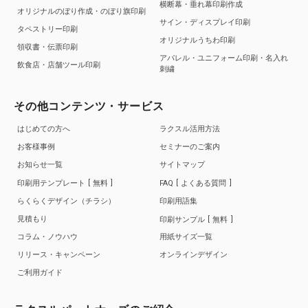
横断幕・垂れ幕印刷作成
オリジナルのぼり作成・のぼり旗印刷
サイン・ディスプレイ印刷
タペストリー印刷
オリジナルうちわ印刷
領収書・伝票印刷
アパレル・ユニフォーム印刷・名入れ
飲食店・店舗ツール印刷
刺繍
その他コンテンツ・サービス
はじめての方へ
ラクスル活用方法
お客様事例
セミナーのご案内
お知らせ一覧
サイトマップ
印刷用テンプレート
無料
FAQ
よくある質問
らくらくデザイン（チラシ）
印刷用語集
見積もり
印刷サンプル
無料
コラム・ノウハウ
用紙サイズ一覧
リリース・キャンペーン
オンラインデザイン
ご利用ガイド