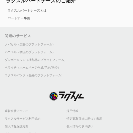
ラクスルパートナーズのご紹介
ラクスルパートナーズとは
パートナー事例
関連のサービス
ノバセル（広告のプラットフォーム）
ハコベル（物流のプラットフォーム）
ダンボールワン（梱包材のプラットフォーム）
ペライチ（ホームページ作成/予約/決済）
ラクスルバンク（金融のプラットフォーム）
運営会社について
採用情報
ラクスルサービス利用規約
特定商取引法に基づく表示
個人情報保護方針
個人情報の取り扱い