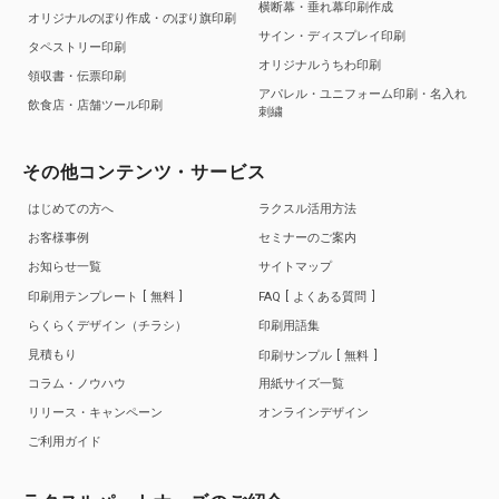
横断幕・垂れ幕印刷作成
オリジナルのぼり作成・のぼり旗印刷
サイン・ディスプレイ印刷
タペストリー印刷
オリジナルうちわ印刷
領収書・伝票印刷
アパレル・ユニフォーム印刷・名入れ
飲食店・店舗ツール印刷
刺繍
その他コンテンツ・サービス
はじめての方へ
ラクスル活用方法
お客様事例
セミナーのご案内
お知らせ一覧
サイトマップ
印刷用テンプレート
無料
FAQ
よくある質問
らくらくデザイン（チラシ）
印刷用語集
見積もり
印刷サンプル
無料
コラム・ノウハウ
用紙サイズ一覧
リリース・キャンペーン
オンラインデザイン
ご利用ガイド