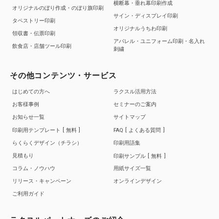
横断幕・垂れ幕印刷作成
オリジナルのぼり作成・のぼり旗印刷
サイン・ディスプレイ印刷
タペストリー印刷
オリジナルうちわ印刷
領収書・伝票印刷
アパレル・ユニフォーム印刷・名入れ
飲食店・店舗ツール印刷
刺繍
その他コンテンツ・サービス
はじめての方へ
ラクスル活用方法
お客様事例
セミナーのご案内
お知らせ一覧
サイトマップ
印刷用テンプレート
無料
FAQ
よくある質問
らくらくデザイン（チラシ）
印刷用語集
見積もり
印刷サンプル
無料
コラム・ノウハウ
用紙サイズ一覧
リリース・キャンペーン
オンラインデザイン
ご利用ガイド