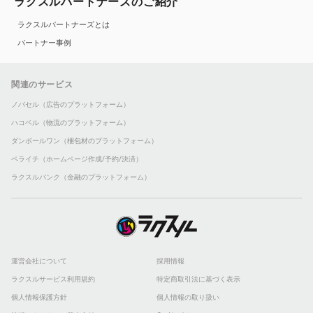
ラクスルパートナーズのご紹介
ラクスルパートナーズとは
パートナー事例
関連のサービス
ノバセル（広告のプラットフォーム）
ハコベル（物流のプラットフォーム）
ダンボールワン（梱包材のプラットフォーム）
ペライチ（ホームページ作成/予約/決済）
ラクスルバンク（金融のプラットフォーム）
運営会社について
採用情報
ラクスルサービス利用規約
特定商取引法に基づく表示
個人情報保護方針
個人情報の取り扱い