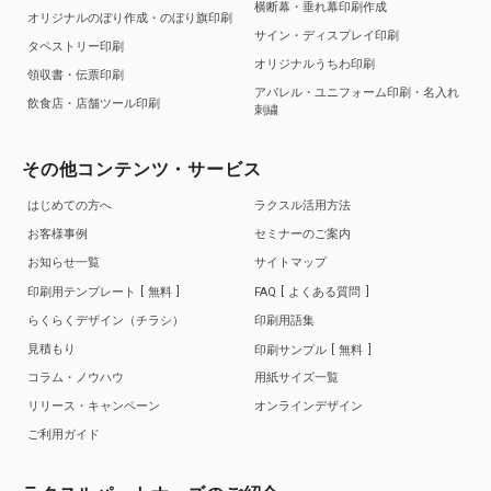
横断幕・垂れ幕印刷作成
オリジナルのぼり作成・のぼり旗印刷
サイン・ディスプレイ印刷
タペストリー印刷
オリジナルうちわ印刷
領収書・伝票印刷
アパレル・ユニフォーム印刷・名入れ
飲食店・店舗ツール印刷
刺繍
その他コンテンツ・サービス
はじめての方へ
ラクスル活用方法
お客様事例
セミナーのご案内
お知らせ一覧
サイトマップ
印刷用テンプレート
無料
FAQ
よくある質問
らくらくデザイン（チラシ）
印刷用語集
見積もり
印刷サンプル
無料
コラム・ノウハウ
用紙サイズ一覧
リリース・キャンペーン
オンラインデザイン
ご利用ガイド