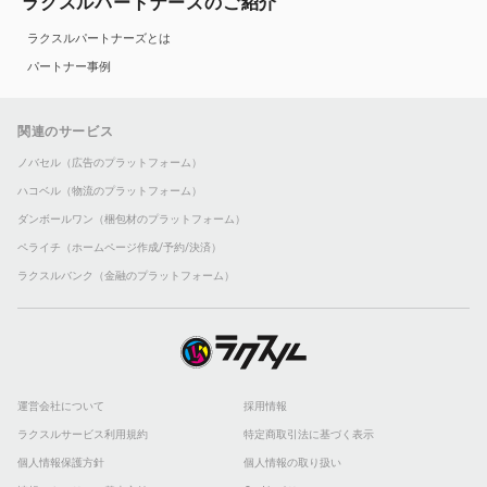
ラクスルパートナーズのご紹介
ラクスルパートナーズとは
パートナー事例
関連のサービス
ノバセル（広告のプラットフォーム）
ハコベル（物流のプラットフォーム）
ダンボールワン（梱包材のプラットフォーム）
ペライチ（ホームページ作成/予約/決済）
ラクスルバンク（金融のプラットフォーム）
運営会社について
採用情報
ラクスルサービス利用規約
特定商取引法に基づく表示
個人情報保護方針
個人情報の取り扱い