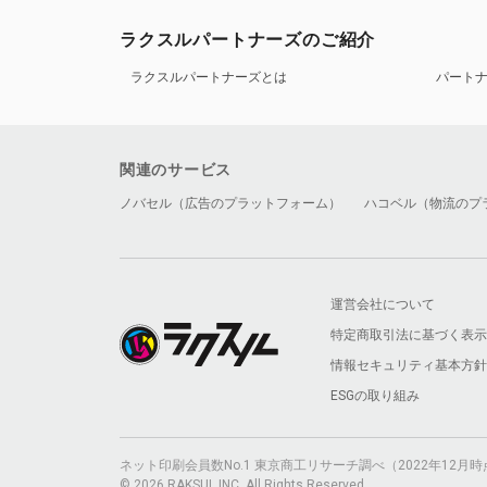
ラクスルパートナーズのご紹介
ラクスルパートナーズとは
パート
関連のサービス
ノバセル（広告のプラットフォーム）
ハコベル（物流のプ
運営会社について
特定商取引法に基づく表示
情報セキュリティ基本方針
ESGの取り組み
ネット印刷会員数No.1 東京商工リサーチ調べ（2022年12
© 2026 RAKSUL INC. All Rights Reserved.