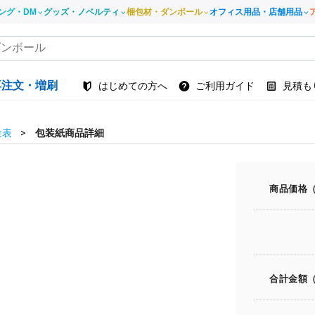
ング・DM
グッズ・ノベルティ
梱包材・ダンボール
オフィス用品・店舗用品
再注文・増刷
はじめての方へ
ご利用ガイド
見積も
金表
包装紙商品詳細
商品価格
合計金額