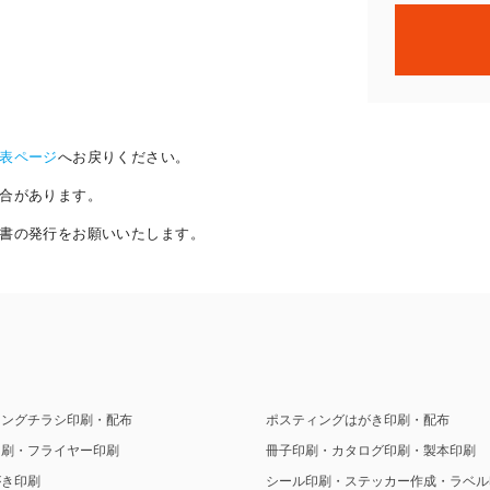
表ページ
へお戻りください。
合があります。
書の発行をお願いいたします。
ィングチラシ印刷・配布
ポスティングはがき印刷・配布
印刷・フライヤー印刷
冊子印刷・カタログ印刷・製本印刷
がき印刷
シール印刷・ステッカー作成・ラベル