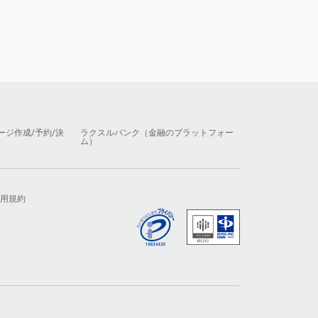
ージ作成/予約/決
ラクスルバンク（金融のプラットフォー
ム）
用規約