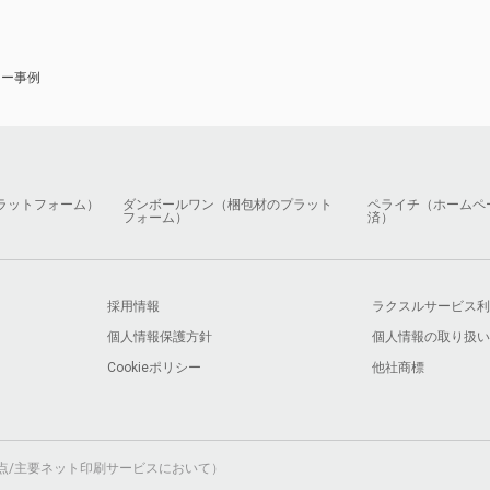
ナー事例
ラットフォーム）
ダンボールワン（梱包材のプラット
ペライチ（ホームペ
フォーム）
済）
採用情報
ラクスルサービス利
個人情報保護方針
個人情報の取り扱い
Cookieポリシー
他社商標
月時点/主要ネット印刷サービスにおいて）