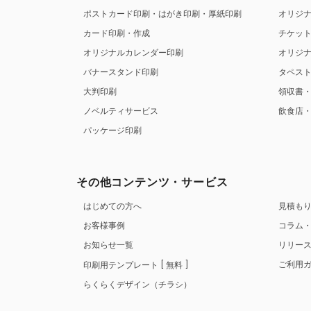
ポストカード印刷・はがき印刷・厚紙印刷
オリジ
カード印刷・作成
チケッ
オリジナルカレンダー印刷
オリジ
バナースタンド印刷
タペス
大判印刷
領収書
ノベルティサービス
飲食店
パッケージ印刷
その他コンテンツ・サービス
はじめての方へ
見積も
お客様事例
コラム
お知らせ一覧
リリー
ご利用
印刷用テンプレート
無料
らくらくデザイン（チラシ）