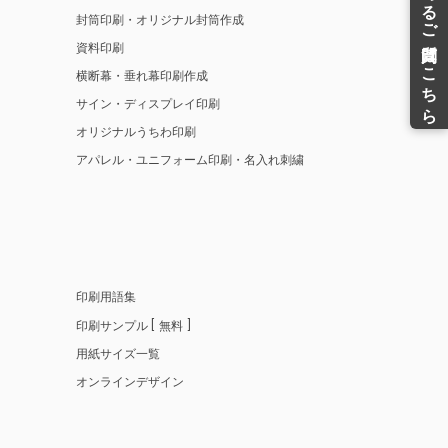
封筒印刷・オリジナル封筒作成
資料印刷
横断幕・垂れ幕印刷作成
サイン・ディスプレイ印刷
オリジナルうちわ印刷
アパレル・ユニフォーム印刷・名入れ刺繍
印刷用語集
印刷サンプル
無料
用紙サイズ一覧
オンラインデザイン