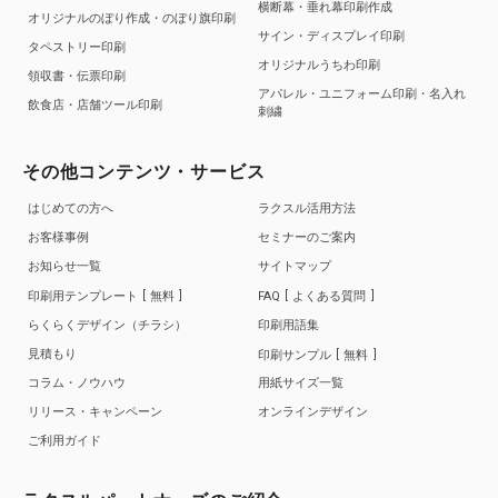
横断幕・垂れ幕印刷作成
オリジナルのぼり作成・のぼり旗印刷
サイン・ディスプレイ印刷
タペストリー印刷
オリジナルうちわ印刷
領収書・伝票印刷
アパレル・ユニフォーム印刷・名入れ
飲食店・店舗ツール印刷
刺繍
その他コンテンツ・サービス
はじめての方へ
ラクスル活用方法
お客様事例
セミナーのご案内
お知らせ一覧
サイトマップ
印刷用テンプレート
無料
FAQ
よくある質問
らくらくデザイン（チラシ）
印刷用語集
見積もり
印刷サンプル
無料
コラム・ノウハウ
用紙サイズ一覧
リリース・キャンペーン
オンラインデザイン
ご利用ガイド