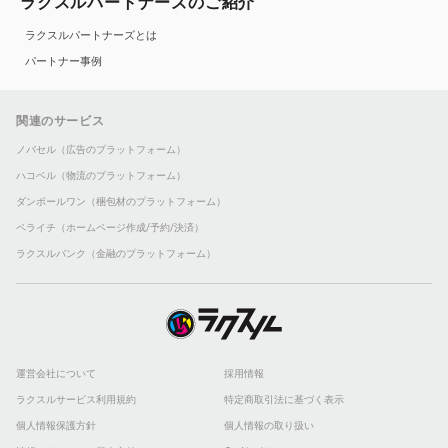
ラクスルパートナーズのご紹介
ラクスルパートナーズとは
パートナー事例
関連のサービス
ノバセル（広告のプラットフォーム）
ハコベル（物流のプラットフォーム）
ダンボールワン（梱包材のプラットフォーム）
ペライチ（ホームページ作成/予約/決済）
ラクスルバンク（金融のプラットフォーム）
運営会社について
採用情報
ラクスルサービス利用規約
特定商取引法に基づく表示
個人情報保護方針
個人情報の取り扱い