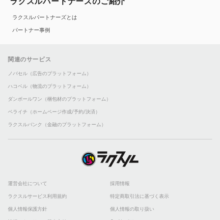
ラクスルパートナーズのご紹介
ラクスルパートナーズとは
パートナー事例
関連のサービス
ノバセル（広告のプラットフォーム）
ハコベル（物流のプラットフォーム）
ダンボールワン（梱包材のプラットフォーム）
ペライチ（ホームページ作成/予約/決済）
ラクスルバンク（金融のプラットフォーム）
運営会社について
採用情報
ラクスルサービス利用規約
特定商取引法に基づく表示
個人情報保護方針
個人情報の取り扱い