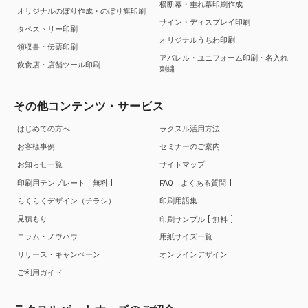
横断幕・垂れ幕印刷作成
オリジナルのぼり作成・のぼり旗印刷
サイン・ディスプレイ印刷
タペストリー印刷
オリジナルうちわ印刷
領収書・伝票印刷
アパレル・ユニフォーム印刷・名入れ
飲食店・店舗ツール印刷
刺繍
その他コンテンツ・サービス
はじめての方へ
ラクスル活用方法
お客様事例
セミナーのご案内
お知らせ一覧
サイトマップ
印刷用テンプレート
無料
FAQ
よくある質問
らくらくデザイン（チラシ）
印刷用語集
見積もり
印刷サンプル
無料
コラム・ノウハウ
用紙サイズ一覧
リリース・キャンペーン
オンラインデザイン
ご利用ガイド