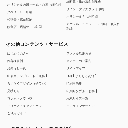
横断幕・垂れ幕印刷作成
オリジナルのぼり作成・のぼり旗印刷
サイン・ディスプレイ印刷
タペストリー印刷
オリジナルうちわ印刷
領収書・伝票印刷
アパレル・ユニフォーム印刷・名入れ
飲食店・店舗ツール印刷
刺繍
その他コンテンツ・サービス
はじめての方へ
ラクスル活用方法
お客様事例
セミナーのご案内
お知らせ一覧
サイトマップ
印刷用テンプレート
無料
FAQ
よくある質問
らくらくデザイン（チラシ）
印刷用語集
見積もり
印刷サンプル
無料
コラム・ノウハウ
用紙サイズ一覧
リリース・キャンペーン
オンラインデザイン
ご利用ガイド