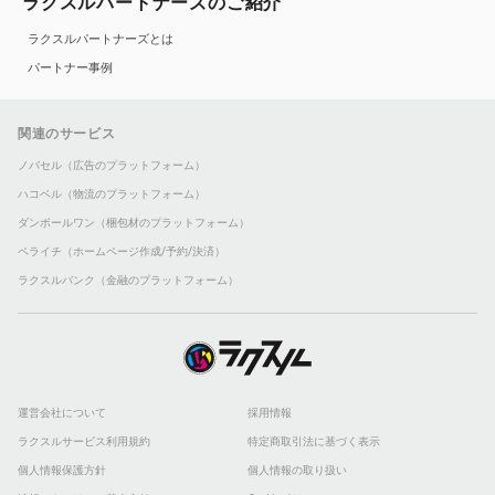
ラクスルパートナーズのご紹介
ラクスルパートナーズとは
パートナー事例
関連のサービス
ノバセル（広告のプラットフォーム）
ハコベル（物流のプラットフォーム）
ダンボールワン（梱包材のプラットフォーム）
ペライチ（ホームページ作成/予約/決済）
ラクスルバンク（金融のプラットフォーム）
運営会社について
採用情報
ラクスルサービス利用規約
特定商取引法に基づく表示
個人情報保護方針
個人情報の取り扱い