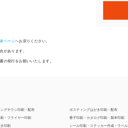
表ページ
へお戻りください。
合があります。
書の発行をお願いいたします。
ィングチラシ印刷・配布
ポスティングはがき印刷・配布
印刷・フライヤー印刷
冊子印刷・カタログ印刷・製本印刷
がき印刷
シール印刷・ステッカー作成・ラベル