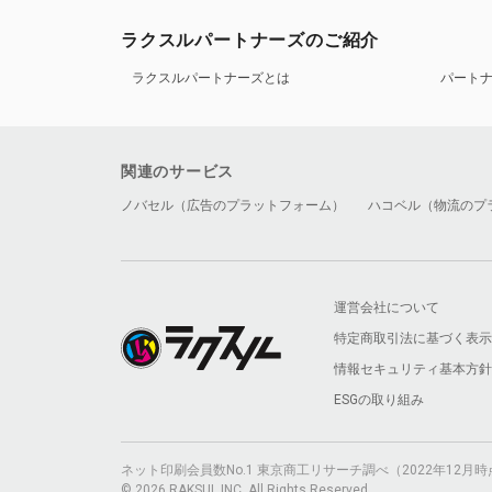
ラクスルパートナーズのご紹介
ラクスルパートナーズとは
パート
関連のサービス
ノバセル（広告のプラットフォーム）
ハコベル（物流のプ
運営会社について
特定商取引法に基づく表示
情報セキュリティ基本方針
ESGの取り組み
ネット印刷会員数No.1 東京商工リサーチ調べ（2022年12
© 2026 RAKSUL INC. All Rights Reserved.