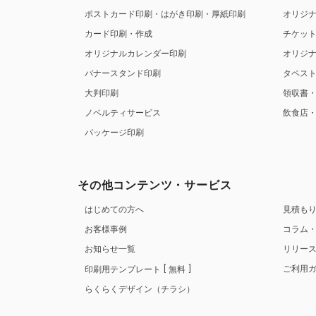
ポストカード印刷・はがき印刷・厚紙印刷
オリジ
カード印刷・作成
チケッ
オリジナルカレンダー印刷
オリジ
バナースタンド印刷
タペス
大判印刷
領収書
ノベルティサービス
飲食店
パッケージ印刷
その他コンテンツ・サービス
はじめての方へ
見積も
お客様事例
コラム
お知らせ一覧
リリー
ご利用
印刷用テンプレート
無料
らくらくデザイン（チラシ）