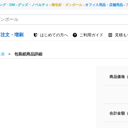
ング・DM
グッズ・ノベルティ
梱包材・ダンボール
オフィス用品・店舗用品
再注文・増刷
はじめての方へ
ご利用ガイド
見積も
金表
包装紙商品詳細
商品価格
合計金額