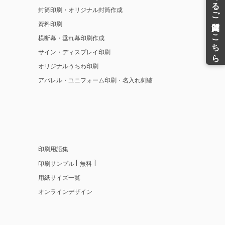
封筒印刷・オリジナル封筒作成
資料印刷
横断幕・垂れ幕印刷作成
サイン・ディスプレイ印刷
オリジナルうちわ印刷
アパレル・ユニフォーム印刷・名入れ刺繍
印刷用語集
印刷サンプル
無料
用紙サイズ一覧
オンラインデザイン