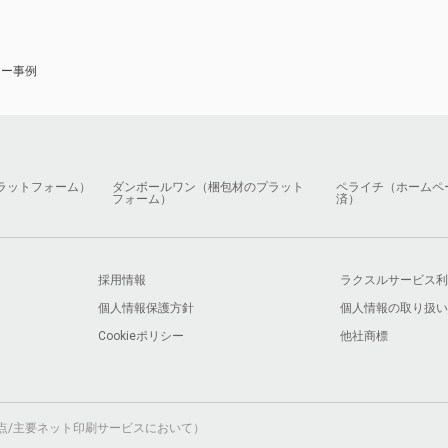
ナー事例
ラットフォーム）
ダンボールワン（梱包材のプラット
ペライチ（ホームペ
フォーム）
済）
採用情報
ラクスルサービス利
個人情報保護方針
個人情報の取り扱い
Cookieポリシー
他社商標
月時点/主要ネット印刷サービスにおいて）