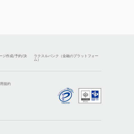
ージ作成/予約/決
ラクスルバンク（金融のプラットフォー
ム）
用規約