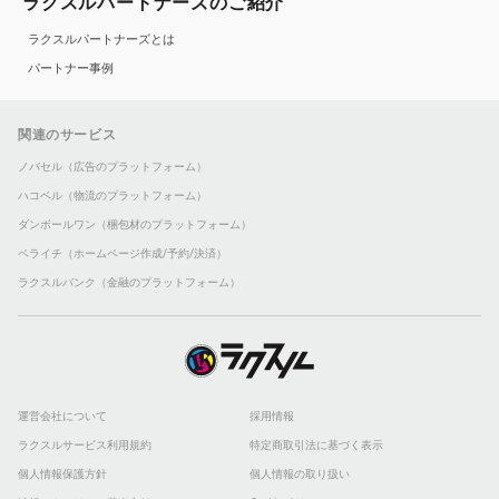
ラクスルパートナーズのご紹介
ラクスルパートナーズとは
パートナー事例
関連のサービス
ノバセル（広告のプラットフォーム）
ハコベル（物流のプラットフォーム）
ダンボールワン（梱包材のプラットフォーム）
ペライチ（ホームページ作成/予約/決済）
ラクスルバンク（金融のプラットフォーム）
運営会社について
採用情報
ラクスルサービス利用規約
特定商取引法に基づく表示
個人情報保護方針
個人情報の取り扱い