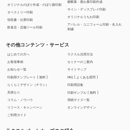
横断幕・垂れ幕印刷作成
オリジナルのぼり作成・のぼり旗印刷
サイン・ディスプレイ印刷
タペストリー印刷
オリジナルうちわ印刷
領収書・伝票印刷
アパレル・ユニフォーム印刷・名入れ
飲食店・店舗ツール印刷
刺繍
その他コンテンツ・サービス
はじめての方へ
ラクスル活用方法
お客様事例
セミナーのご案内
お知らせ一覧
サイトマップ
印刷用テンプレート
無料
FAQ
よくある質問
らくらくデザイン（チラシ）
印刷用語集
見積もり
印刷サンプル
無料
コラム・ノウハウ
用紙サイズ一覧
リリース・キャンペーン
オンラインデザイン
ご利用ガイド