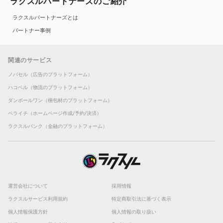
ラクスルパートナーズのご紹介
ラクスルパートナーズとは
パートナー事例
関連のサービス
ノバセル（広告のプラットフォーム）
ハコベル（物流のプラットフォーム）
ダンボールワン（梱包材のプラットフォーム）
ペライチ（ホームページ作成/予約/決済）
ラクスルバンク（金融のプラットフォーム）
運営会社について
採用情報
ラクスルサービス利用規約
特定商取引法に基づく表示
個人情報保護方針
個人情報の取り扱い