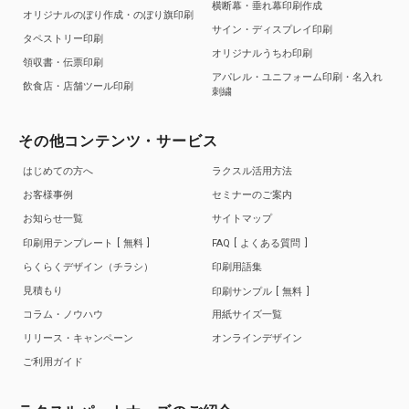
横断幕・垂れ幕印刷作成
オリジナルのぼり作成・のぼり旗印刷
サイン・ディスプレイ印刷
タペストリー印刷
オリジナルうちわ印刷
領収書・伝票印刷
アパレル・ユニフォーム印刷・名入れ
飲食店・店舗ツール印刷
刺繍
その他コンテンツ・サービス
はじめての方へ
ラクスル活用方法
お客様事例
セミナーのご案内
お知らせ一覧
サイトマップ
印刷用テンプレート
無料
FAQ
よくある質問
らくらくデザイン（チラシ）
印刷用語集
見積もり
印刷サンプル
無料
コラム・ノウハウ
用紙サイズ一覧
リリース・キャンペーン
オンラインデザイン
ご利用ガイド