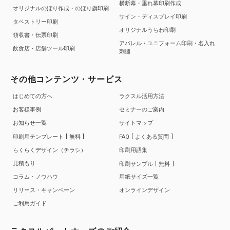
横断幕・垂れ幕印刷作成
オリジナルのぼり作成・のぼり旗印刷
サイン・ディスプレイ印刷
タペストリー印刷
オリジナルうちわ印刷
領収書・伝票印刷
アパレル・ユニフォーム印刷・名入れ
飲食店・店舗ツール印刷
刺繍
その他コンテンツ・サービス
はじめての方へ
ラクスル活用方法
お客様事例
セミナーのご案内
お知らせ一覧
サイトマップ
印刷用テンプレート
無料
FAQ
よくある質問
らくらくデザイン（チラシ）
印刷用語集
見積もり
印刷サンプル
無料
コラム・ノウハウ
用紙サイズ一覧
リリース・キャンペーン
オンラインデザイン
ご利用ガイド