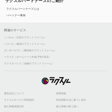
ラクスルパートナーズのご紹介
ラクスルパートナーズとは
パートナー事例
関連のサービス
ノバセル（広告のプラットフォーム）
ハコベル（物流のプラットフォーム）
ダンボールワン（梱包材のプラットフォーム）
ペライチ（ホームページ作成/予約/決済）
ラクスルバンク（金融のプラットフォーム）
運営会社について
採用情報
ラクスルサービス利用規約
特定商取引法に基づく表示
個人情報保護方針
個人情報の取り扱い