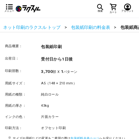
メニュー
検索
アカウント
カート
ネット印刷のラクスル トップ
包装紙印刷の料金表
包装紙商
商品概要：
包装紙印刷
出荷日：
受付日から1日後
印刷部数：
3,700
1
部 X
パターン
用紙サイズ：
A5（148 × 210 mm）
用紙の種類：
純白ロール
用紙の厚さ：
43kg
インクの色：
片面カラー
印刷方法：
オフセット印刷
サイズや用紙などの変更をご希望の際は
包装紙料金表ページ
へお戻りください。