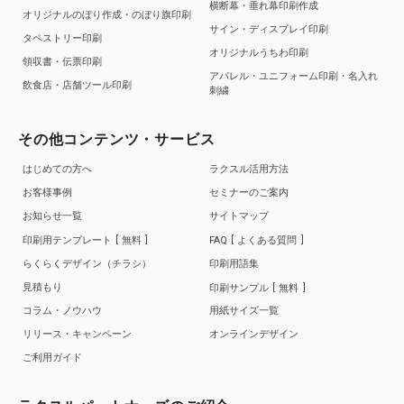
横断幕・垂れ幕印刷作成
オリジナルのぼり作成・のぼり旗印刷
サイン・ディスプレイ印刷
タペストリー印刷
オリジナルうちわ印刷
領収書・伝票印刷
アパレル・ユニフォーム印刷・名入れ
飲食店・店舗ツール印刷
刺繍
その他コンテンツ・サービス
はじめての方へ
ラクスル活用方法
お客様事例
セミナーのご案内
お知らせ一覧
サイトマップ
印刷用テンプレート
無料
FAQ
よくある質問
らくらくデザイン（チラシ）
印刷用語集
見積もり
印刷サンプル
無料
コラム・ノウハウ
用紙サイズ一覧
リリース・キャンペーン
オンラインデザイン
ご利用ガイド