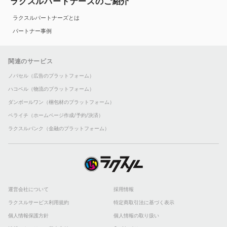
ラクスルパートナーズのご紹介
ラクスルパートナーズとは
パートナー事例
関連のサービス
ノバセル（広告のプラットフォーム）
ハコベル（物流のプラットフォーム）
ダンボールワン（梱包材のプラットフォーム）
ペライチ（ホームページ作成/予約/決済）
ラクスルバンク（金融のプラットフォーム）
運営会社について
採用情報
ラクスルサービス利用規約
特定商取引法に基づく表示
個人情報保護方針
個人情報の取り扱い